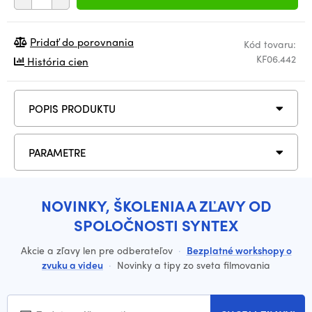
Pridať do porovnania
Kód tovaru:
KF06.442
História cien
POPIS PRODUKTU
PARAMETRE
NOVINKY, ŠKOLENIA A ZĽAVY OD
SPOLOČNOSTI SYNTEX
Akcie a zľavy len pre odberateľov
·
Bezplatné workshopy o
zvuku a videu
·
Novinky a tipy zo sveta filmovania