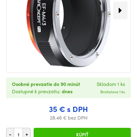
Osobné prevzatie do 90 minút
Skladom 1 ks
Dostupné k prevzatiu:
dnes
Bratislava 1 ks
35 € s DPH
28.46 € bez DPH
-
+
KÚPIŤ