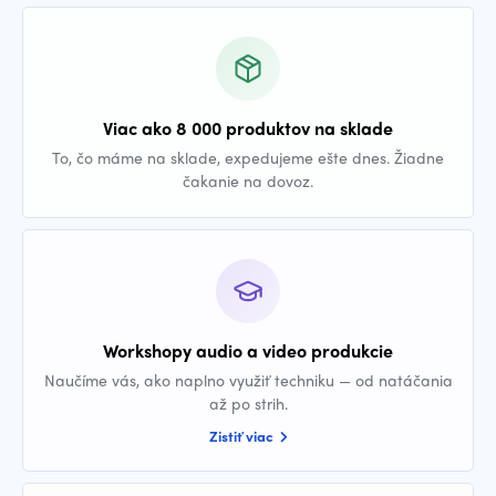
Viac ako 8 000 produktov na sklade
To, čo máme na sklade, expedujeme ešte dnes. Žiadne
čakanie na dovoz.
Workshopy audio a video produkcie
Naučíme vás, ako naplno využiť techniku — od natáčania
až po strih.
Zistiť viac