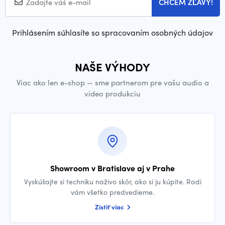
CHCEM ZĽAVY!
Prihlásením súhlasíte so spracovaním osobných údajov
NAŠE VÝHODY
Viac ako len e-shop — sme partnerom pre vašu audio a
video produkciu
Showroom v Bratislave aj v Prahe
Vyskúšajte si techniku naživo skôr, ako si ju kúpite. Radi
vám všetko predvedieme.
Zistiť viac