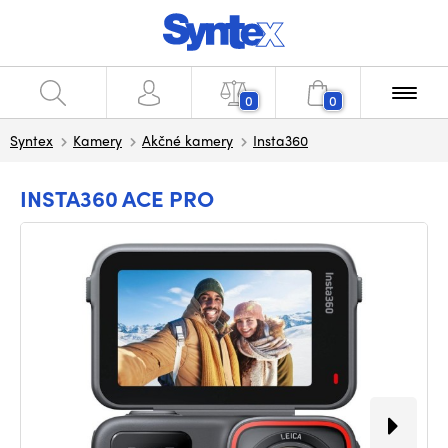
0
0
Syntex
Kamery
Akčné kamery
Insta360
INSTA360 ACE PRO