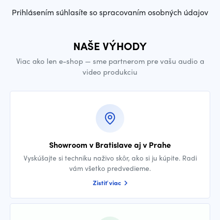
Prihlásením súhlasíte so spracovaním osobných údajov
NAŠE VÝHODY
Viac ako len e-shop — sme partnerom pre vašu audio a
video produkciu
Showroom v Bratislave aj v Prahe
Vyskúšajte si techniku naživo skôr, ako si ju kúpite. Radi
vám všetko predvedieme.
Zistiť viac