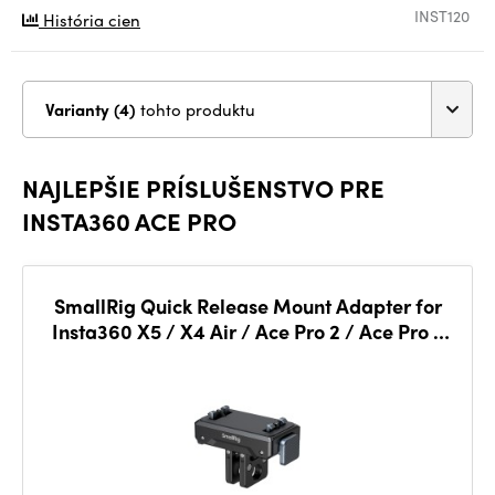
INST120
História cien
Varianty (4)
tohto produktu
NAJLEPŠIE PRÍSLUŠENSTVO PRE
INSTA360 ACE PRO
SmallRig Quick Release Mount Adapter for
Insta360 X5 / X4 Air / Ace Pro 2 / Ace Pro /
Ace 5814