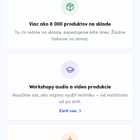
Viac ako 8 000 produktov na sklade
To, čo máme na sklade, expedujeme ešte dnes. Žiadne
čakanie na dovoz.
Workshopy audio a video produkcie
Naučíme vás, ako naplno využiť techniku — od natáčania
až po strih.
Zistiť viac