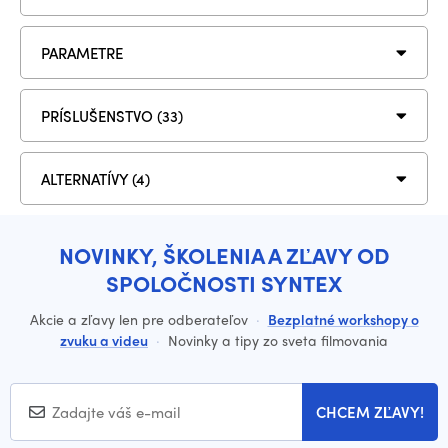
PARAMETRE
PRÍSLUŠENSTVO (33)
ALTERNATÍVY (4)
NOVINKY, ŠKOLENIA A ZĽAVY OD
SPOLOČNOSTI SYNTEX
Akcie a zľavy len pre odberateľov
·
Bezplatné workshopy o
zvuku a videu
·
Novinky a tipy zo sveta filmovania
CHCEM ZĽAVY!