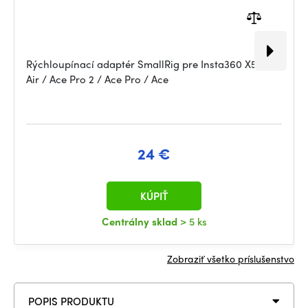
Rýchloupínací adaptér SmallRig pre Insta360 X5 / X4
Air / Ace Pro 2 / Ace Pro / Ace
24 €
KÚPIŤ
Centrálny sklad
> 5 ks
Zobraziť všetko príslušenstvo
POPIS PRODUKTU