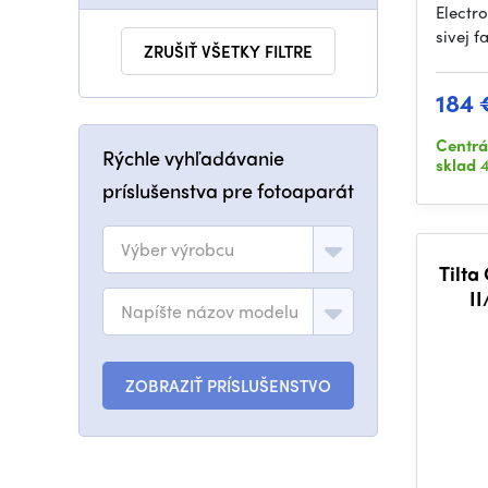
Electr
sivej f
ZRUŠIŤ VŠETKY FILTRE
184 
Centrá
Rýchle vyhľadávanie
sklad
4
príslušenstva pre fotoaparát
Výber výrobcu
Tilta
II
Napíšte názov modelu
ZOBRAZIŤ PRÍSLUŠENSTVO