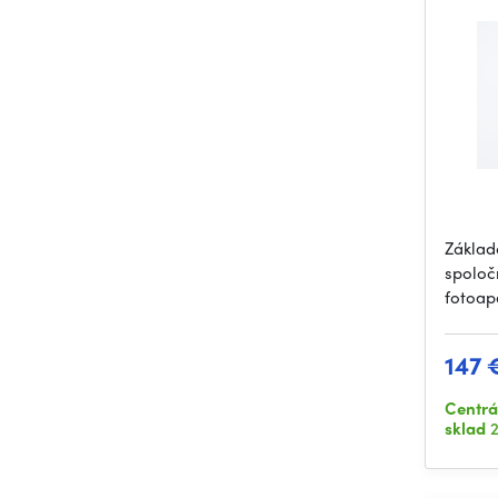
Základ
spoloč
fotoapa
147 
Centrá
sklad
2