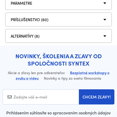
PARAMETRE
PRÍSLUŠENSTVO (60)
ALTERNATÍVY (8)
NOVINKY, ŠKOLENIA A ZĽAVY OD
SPOLOČNOSTI SYNTEX
Akcie a zľavy len pre odberateľov
·
Bezplatné workshopy o
zvuku a videu
·
Novinky a tipy zo sveta filmovania
CHCEM ZĽAVY!
Prihlásením súhlasíte so spracovaním osobných údajov