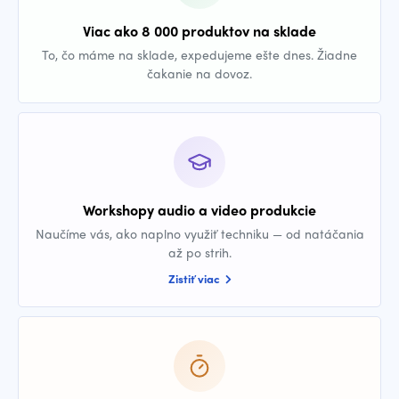
Viac ako 8 000 produktov na sklade
To, čo máme na sklade, expedujeme ešte dnes. Žiadne
čakanie na dovoz.
Workshopy audio a video produkcie
Naučíme vás, ako naplno využiť techniku — od natáčania
až po strih.
Zistiť viac