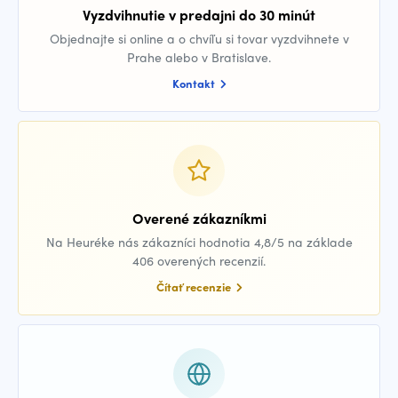
Vyzdvihnutie v predajni do 30 minút
Objednajte si online a o chvíľu si tovar vyzdvihnete v
Prahe alebo v Bratislave.
Kontakt
Overené zákazníkmi
Na Heuréke nás zákazníci hodnotia 4,8/5 na základe
406 overených recenzií.
Čítať recenzie