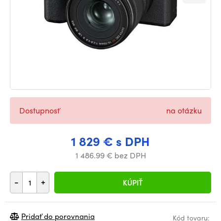
Dostupnosť
na otázku
1 829 € s DPH
1 486.99 € bez DPH
-
+
KÚPIŤ
Pridať do porovnania
Kód tovaru: