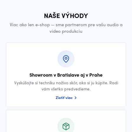
NAŠE VÝHODY
Viac ako len e-shop — sme partnerom pre vašu audio a
video produkciu
Showroom v Bratislave aj v Prahe
Vyskúšajte si techniku naživo skôr, ako si ju kúpite. Radi
vám všetko predvedieme.
Zistiť viac