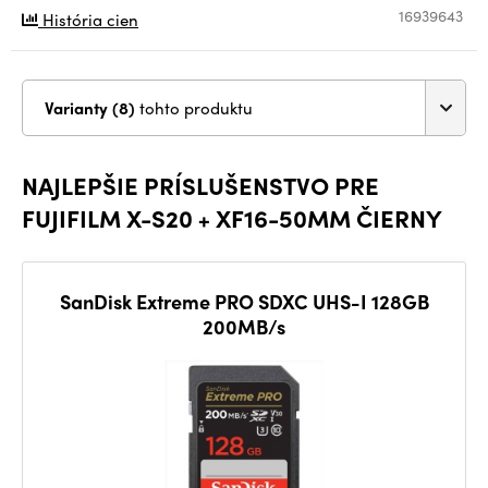
16939643
História cien
Varianty (8)
tohto produktu
NAJLEPŠIE PRÍSLUŠENSTVO PRE
FUJIFILM X-S20 + XF16-50MM ČIERNY
SanDisk Extreme PRO SDXC UHS-I 128GB
200MB/s