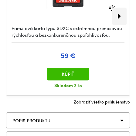
Pamäťová karta typu SDXC s extrémnou prenosovou
rýchlosťou a bezkonkurenčnou spoľahlivosťou.
59 €
KÚPIŤ
Skladom
3 ks
Zobraziť všetko príslušenstvo
POPIS PRODUKTU