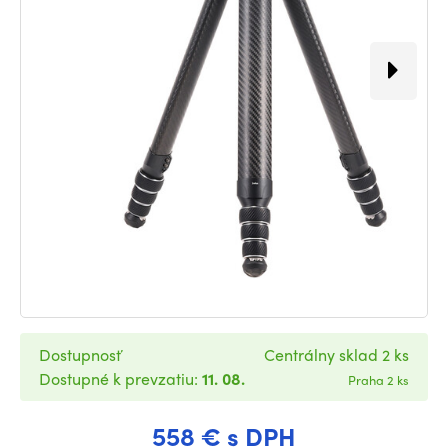
Dostupnosť
Centrálny sklad 2 ks
Dostupné k prevzatiu:
11. 08.
Praha 2 ks
558 € s DPH