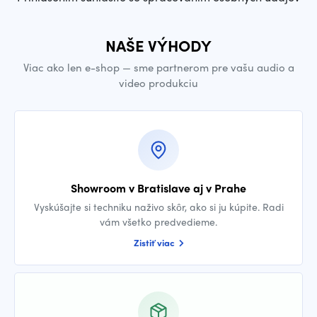
NAŠE VÝHODY
Viac ako len e-shop — sme partnerom pre vašu audio a
video produkciu
Showroom v Bratislave aj v Prahe
Vyskúšajte si techniku naživo skôr, ako si ju kúpite. Radi
vám všetko predvedieme.
Zistiť viac