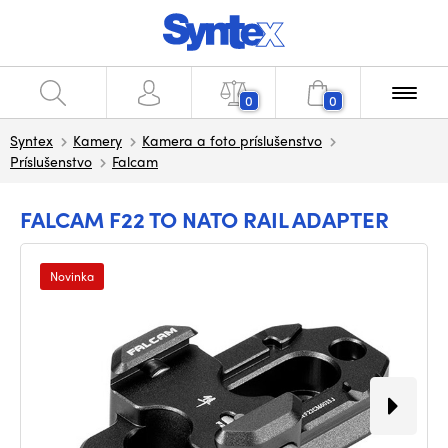
0
0
Syntex
Kamery
Kamera a foto príslušenstvo
Príslušenstvo
Falcam
FALCAM F22 TO NATO RAIL ADAPTER
Novinka