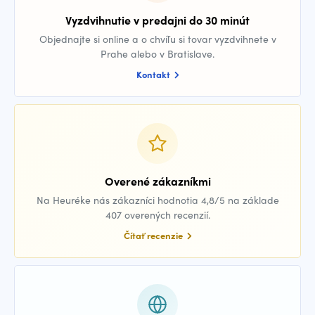
Vyzdvihnutie v predajni do 30 minút
Objednajte si online a o chvíľu si tovar vyzdvihnete v
Prahe alebo v Bratislave.
Kontakt
Overené zákazníkmi
Na Heuréke nás zákazníci hodnotia 4,8/5 na základe
407 overených recenzií.
Čítať recenzie