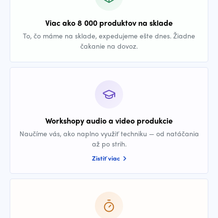
Viac ako 8 000 produktov na sklade
To, čo máme na sklade, expedujeme ešte dnes. Žiadne
čakanie na dovoz.
Workshopy audio a video produkcie
Naučíme vás, ako naplno využiť techniku — od natáčania
až po strih.
Zistiť viac