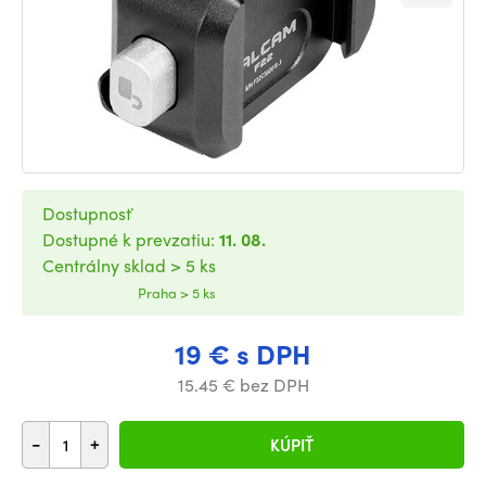
Dostupnosť
Dostupné k prevzatiu:
11. 08.
Centrálny sklad > 5 ks
Praha > 5 ks
19 € s DPH
15.45 € bez DPH
-
+
KÚPIŤ