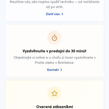
Naučíme vás, ako naplno využiť techniku — od natáčania
až po strih.
Zistiť viac
Vyzdvihnutie v predajni do 30 minút
Objednajte si online a o chvíľu si tovar vyzdvihnete v
Prahe alebo v Bratislave.
Kontakt
Overené zákazníkmi