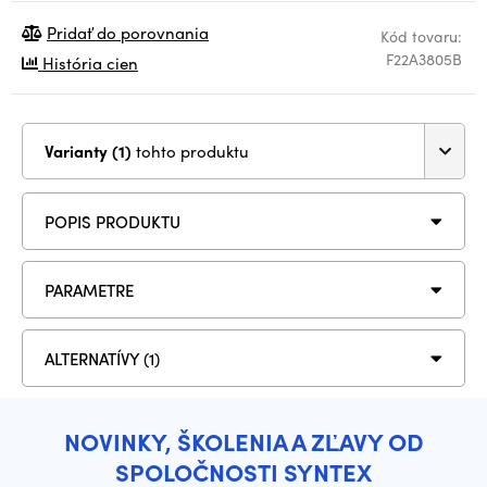
Pridať do porovnania
Kód tovaru:
F22A3805B
História cien
Varianty (1)
tohto produktu
POPIS PRODUKTU
PARAMETRE
ALTERNATÍVY (1)
NOVINKY, ŠKOLENIA A ZĽAVY OD
SPOLOČNOSTI SYNTEX