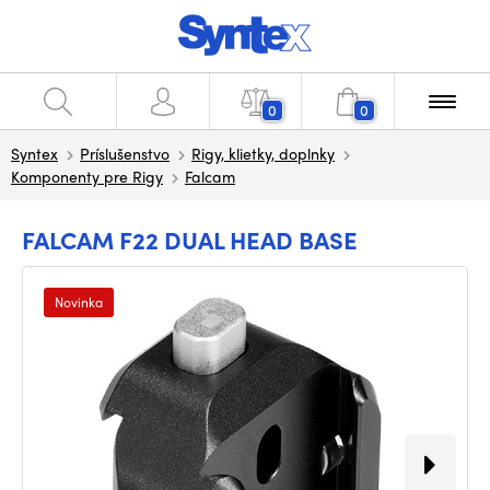
0
0
Syntex
Príslušenstvo
Rigy, klietky, doplnky
Komponenty pre Rigy
Falcam
FALCAM F22 DUAL HEAD BASE
Novinka