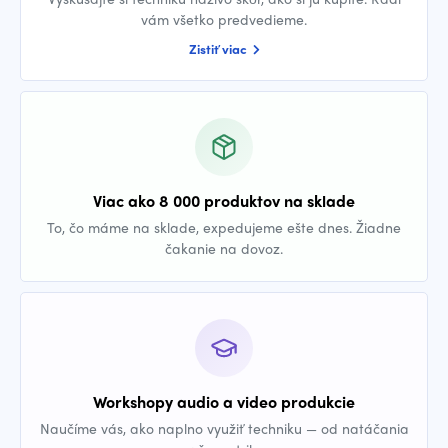
vám všetko predvedieme.
Zistiť viac
Viac ako 8 000 produktov na sklade
To, čo máme na sklade, expedujeme ešte dnes. Žiadne
čakanie na dovoz.
Workshopy audio a video produkcie
Naučíme vás, ako naplno využiť techniku — od natáčania