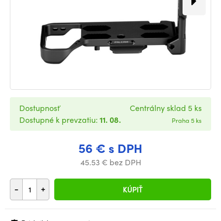
Dostupnosť
Centrálny sklad 5 ks
Dostupné k prevzatiu:
11. 08.
Praha 5 ks
56 € s DPH
45.53 € bez DPH
-
+
KÚPIŤ