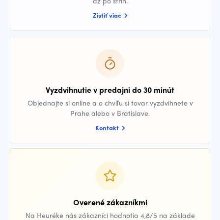
až po strih.
Zistiť viac
Vyzdvihnutie v predajni do 30 minút
Objednajte si online a o chvíľu si tovar vyzdvihnete v
Prahe alebo v Bratislave.
Kontakt
Overené zákazníkmi
Na Heuréke nás zákazníci hodnotia 4,8/5 na základe