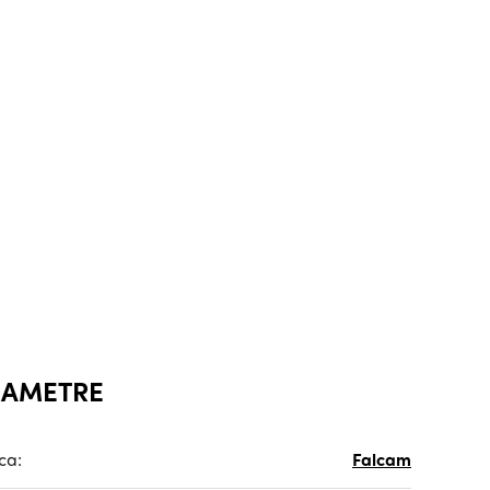
RAMETRE
ca:
Falcam