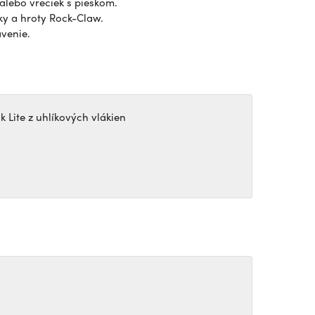
alebo vreciek s pieskom.
y a hroty Rock-Claw.
avenie.
k Lite z uhlíkových vlákien