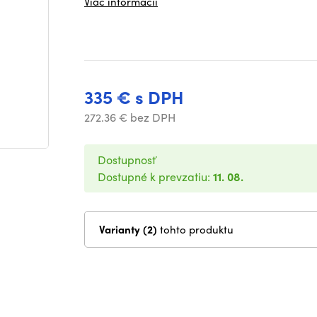
Viac informácií
335 € s DPH
272.36 € bez DPH
Dostupnosť
Dostupné k prevzatiu:
11. 08.
Varianty (2)
tohto produktu