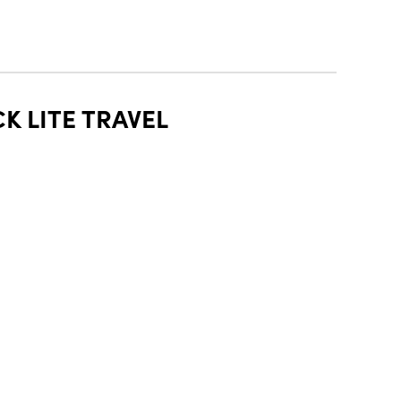
K LITE TRAVEL