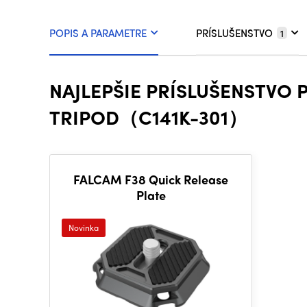
POPIS A PARAMETRE
PRÍSLUŠENSTVO
1
NAJLEPŠIE PRÍSLUŠENSTVO 
TRIPOD（C141K-301）
FALCAM F38 Quick Release
Plate
Novinka