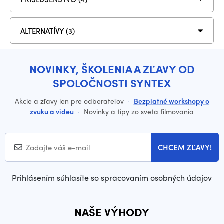
ALTERNATÍVY (3)
NOVINKY, ŠKOLENIA A ZĽAVY OD
SPOLOČNOSTI SYNTEX
Akcie a zľavy len pre odberateľov
·
Bezplatné workshopy o
zvuku a videu
·
Novinky a tipy zo sveta filmovania
CHCEM ZĽAVY!
Prihlásením súhlasíte so spracovaním osobných údajov
NAŠE VÝHODY