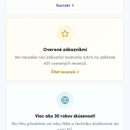
Kontakt
Overené zákazníkmi
Na Heuréke nás zákazníci hodnotia 4,8/5 na základe
407 overených recenzií.
Čítať recenzie
Viac ako 30 rokov skúseností
Na trhu pôsobíme od roku 1994 a techniku dodávame do
celej EÚ.