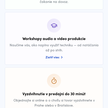
čakanie na dovoz.
Workshopy audio a video produkcie
Naučíme vás, ako naplno využiť techniku — od natáčania
až po strih.
Zistiť viac
Vyzdvihnutie v predajni do 30 minút
Objednajte si online a o chvíľu si tovar vyzdvihnete v
Prahe alebo v Bratislave.