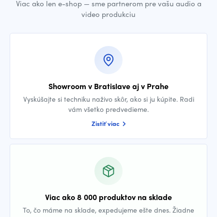
Viac ako len e-shop — sme partnerom pre vašu audio a
video produkciu
Showroom v Bratislave aj v Prahe
Vyskúšajte si techniku naživo skôr, ako si ju kúpite. Radi
vám všetko predvedieme.
Zistiť viac
Viac ako 8 000 produktov na sklade
To, čo máme na sklade, expedujeme ešte dnes. Žiadne