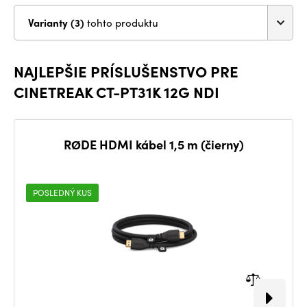
Varianty (3)
tohto produktu
NAJLEPŠIE PRÍSLUŠENSTVO PRE
CINETREAK CT-PT31K 12G NDI
RØDE HDMI kábel 1,5 m (čierny)
POSLEDNÝ KUS