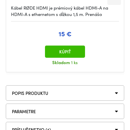
Kábel RØDE HDMI je prémiový kábel HDMI-A na
HDMI-A s ethernetom s dĺžkou 1,5 m. Prenáša
15 €
KÚPIŤ
Skladom
1 ks
POPIS PRODUKTU
PARAMETRE
PRÍSLUŠENSTVO (4)