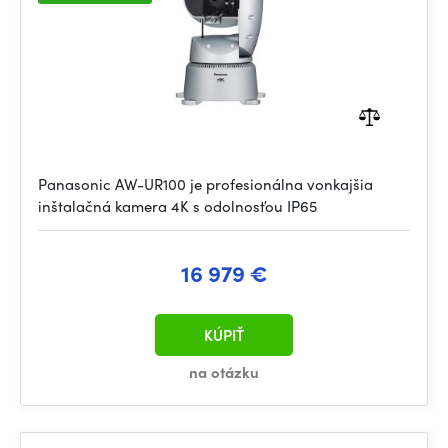
Panasonic AW-UR100 je profesionálna vonkajšia
inštalačná kamera 4K s odolnosťou IP65
16 979 €
KÚPIŤ
na otázku