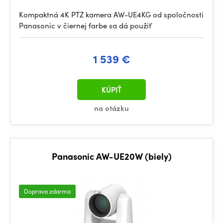
Kompaktná 4K PTZ kamera AW-UE4KG od spoločnosti
Panasonic v čiernej farbe sa dá použiť
1 539 €
KÚPIŤ
na otázku
Panasonic AW-UE20W (biely)
Doprava zdarma