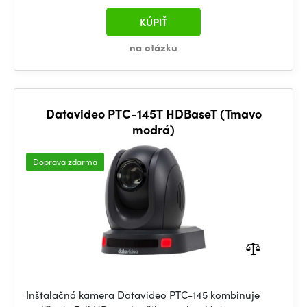
KÚPIŤ
na otázku
Datavideo PTC-145T HDBaseT (Tmavo
modrá)
Doprava zdarma
Inštalačná kamera Datavideo PTC-145 kombinuje