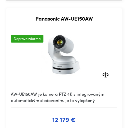
Panasonic AW-UE150AW
Doprava zdarma
AW-UE150AW je kamera PTZ 4K s integrovaným
automatickým sledovaním. Je to vylepšený
12 179 €