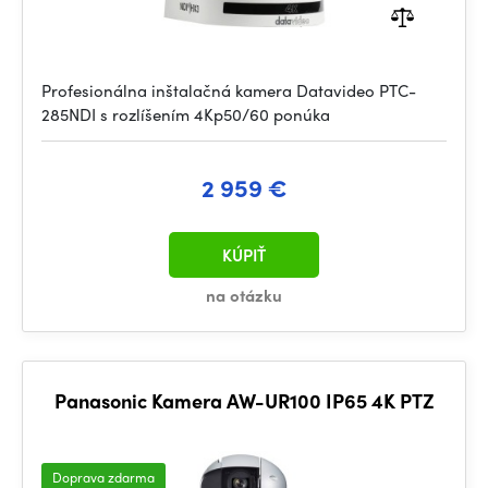
Profesionálna inštalačná kamera Datavideo PTC-
285NDI s rozlíšením 4Kp50/60 ponúka
2 959 €
KÚPIŤ
na otázku
Panasonic Kamera AW-UR100 IP65 4K PTZ
Doprava zdarma