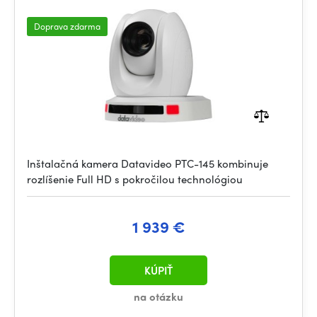
Doprava zdarma
Inštalačná kamera Datavideo PTC-145 kombinuje
rozlíšenie Full HD s pokročilou technológiou
1 939 €
KÚPIŤ
na otázku