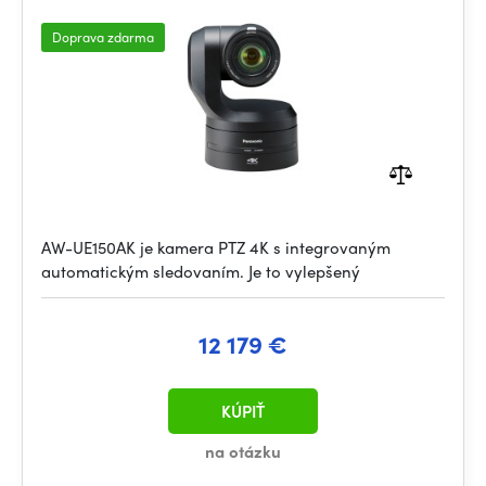
Doprava zdarma
AW-UE150AK je kamera PTZ 4K s integrovaným
automatickým sledovaním. Je to vylepšený
12 179 €
KÚPIŤ
na otázku