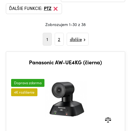
ĎALŠIE FUNKCIE:
PTZ
Zobrazujem 1-30 z 38
1
2
ďalšie
Panasonic AW-UE4KG (čierna)
Doprava zdarma
4K rozlišenie