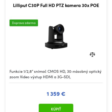
Lilliput C30P Full HD PTZ kamera 30x POE
Doprava zdarma
Funkcie 1/2,8″ snímač CMOS HD, 30-násobný optický
zoom Video výstup HDMI a 3G-SDI,
1 359 €
KÚPIŤ