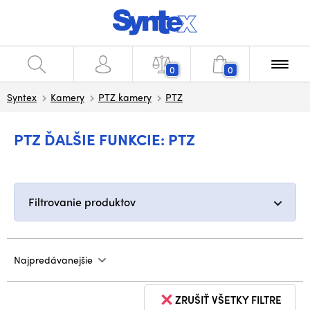
0
0
Syntex
Kamery
PTZ kamery
PTZ
PTZ ĎALŠIE FUNKCIE: PTZ
Filtrovanie produktov
Najpredávanejšie
ZRUŠIŤ VŠETKY FILTRE