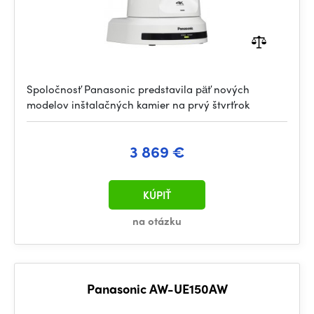
Spoločnosť Panasonic predstavila päť nových
modelov inštalačných kamier na prvý štvrťrok
3 869 €
KÚPIŤ
na otázku
Panasonic AW-UE150AW