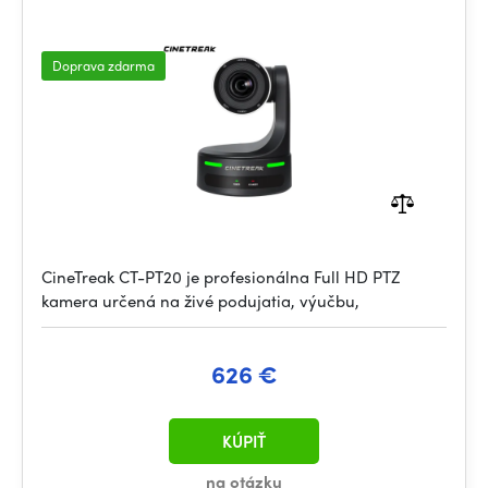
Doprava zdarma
CineTreak CT-PT20 je profesionálna Full HD PTZ
kamera určená na živé podujatia, výučbu,
626 €
KÚPIŤ
na otázku