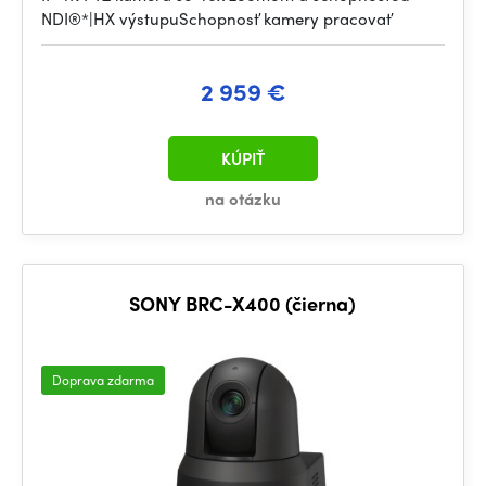
NDI®*|HX výstupuSchopnosť kamery pracovať
2 959 €
KÚPIŤ
na otázku
SONY BRC-X400 (čierna)
Doprava zdarma