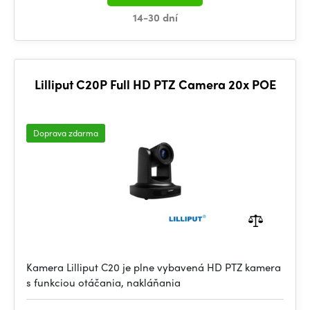
14-30 dní
Lilliput C20P Full HD PTZ Camera 20x POE
Doprava zdarma
Kamera Lilliput C20 je plne vybavená HD PTZ kamera
s funkciou otáčania, nakláňania