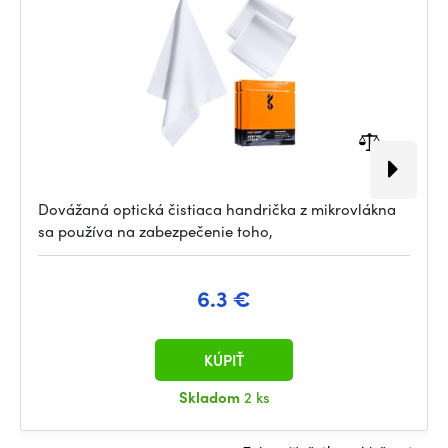
Dovážaná optická čistiaca handrička z mikrovlákna
sa používa na zabezpečenie toho,
6.3 €
KÚPIŤ
Skladom
2 ks