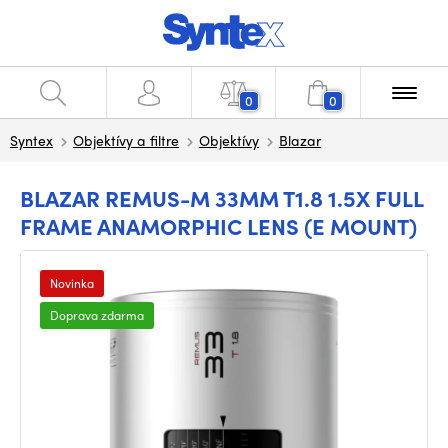
0
0
Syntex
Objektívy a filtre
Objektívy
Blazar
BLAZAR REMUS-M 33MM T1.8 1.5X FULL
FRAME ANAMORPHIC LENS (E MOUNT)
Novinka
Doprava zdarma