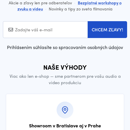
Akcie a zľavy len pre odberateľov
·
Bezplatné workshopy o
zvuku a videu
·
Novinky a tipy zo sveta filmovania
CHCEM ZĽAVY!
Prihlásením súhlasíte so spracovaním osobných údajov
NAŠE VÝHODY
Viac ako len e-shop — sme partnerom pre vašu audio a
video produkciu
Showroom v Bratislave aj v Prahe