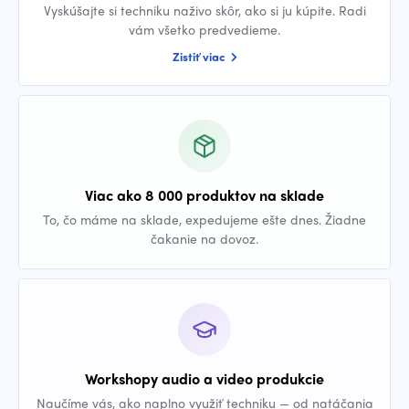
Vyskúšajte si techniku naživo skôr, ako si ju kúpite. Radi
vám všetko predvedieme.
Zistiť viac
Viac ako 8 000 produktov na sklade
To, čo máme na sklade, expedujeme ešte dnes. Žiadne
čakanie na dovoz.
Workshopy audio a video produkcie
Naučíme vás, ako naplno využiť techniku — od natáčania