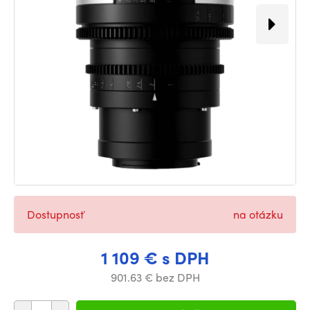
Dostupnosť
na otázku
1 109 € s DPH
901.63 € bez DPH