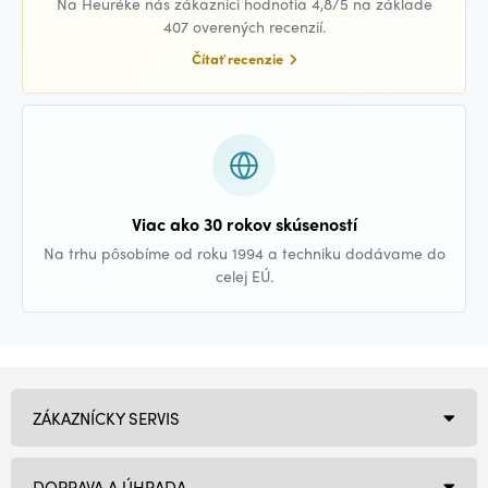
Na Heuréke nás zákazníci hodnotia 4,8/5 na základe
407 overených recenzií.
Čítať recenzie
Viac ako 30 rokov skúseností
Na trhu pôsobíme od roku 1994 a techniku dodávame do
celej EÚ.
ZÁKAZNÍCKY SERVIS
DOPRAVA A ÚHRADA