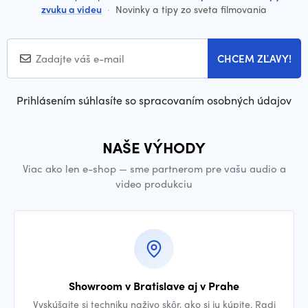
zvuku a videu
·
Novinky a tipy zo sveta filmovania
CHCEM ZĽAVY!
Prihlásením súhlasíte so spracovaním osobných údajov
NAŠE VÝHODY
Viac ako len e-shop — sme partnerom pre vašu audio a
video produkciu
Showroom v Bratislave aj v Prahe
Vyskúšajte si techniku naživo skôr, ako si ju kúpite. Radi