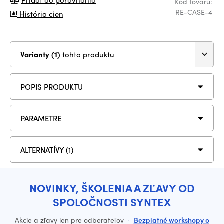
Pridať do porovnania
Kód tovaru:
RE-CASE-4
História cien
Varianty (1)
tohto produktu
POPIS PRODUKTU
PARAMETRE
ALTERNATÍVY (1)
NOVINKY, ŠKOLENIA A ZĽAVY OD
SPOLOČNOSTI SYNTEX
Akcie a zľavy len pre odberateľov
·
Bezplatné workshopy o