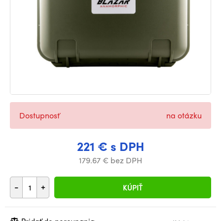
Dostupnosť
na otázku
221 € s DPH
179.67 € bez DPH
-
+
KÚPIŤ