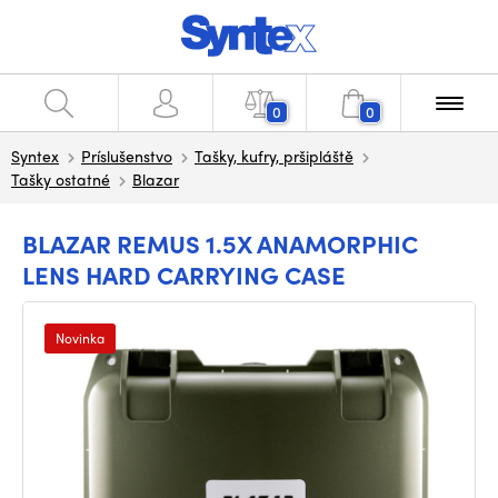
0
0
Syntex
Príslušenstvo
Tašky, kufry, pršipláště
Tašky ostatné
Blazar
BLAZAR REMUS 1.5X ANAMORPHIC
LENS HARD CARRYING CASE
Novinka