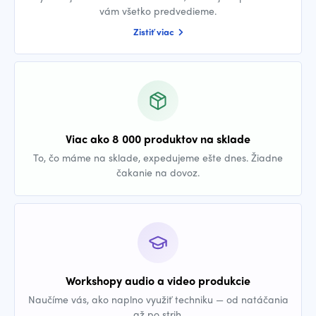
vám všetko predvedieme.
Zistiť viac
Viac ako 8 000 produktov na sklade
To, čo máme na sklade, expedujeme ešte dnes. Žiadne
čakanie na dovoz.
Workshopy audio a video produkcie
Naučíme vás, ako naplno využiť techniku — od natáčania
až po strih.