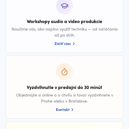
Workshopy audio a video produkcie
Naučíme vás, ako naplno využiť techniku — od natáčania
až po strih.
Zistiť viac
Vyzdvihnutie v predajni do 30 minút
Objednajte si online a o chvíľu si tovar vyzdvihnete v
Prahe alebo v Bratislave.
Kontakt