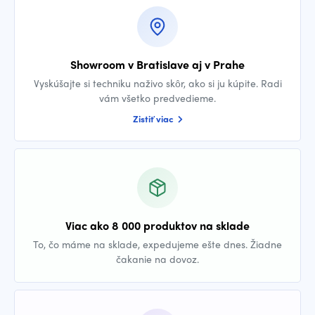
Showroom v Bratislave aj v Prahe
Vyskúšajte si techniku naživo skôr, ako si ju kúpite. Radi
vám všetko predvedieme.
Zistiť viac
Viac ako 8 000 produktov na sklade
To, čo máme na sklade, expedujeme ešte dnes. Žiadne
čakanie na dovoz.