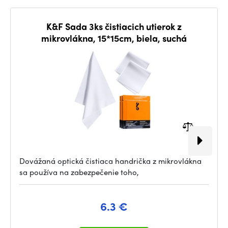
K&F Sada 3ks čistiacich utierok z
mikrovlákna, 15*15cm, biela, suchá
Dovážaná optická čistiaca handrička z mikrovlákna
sa používa na zabezpečenie toho,
6.3 €