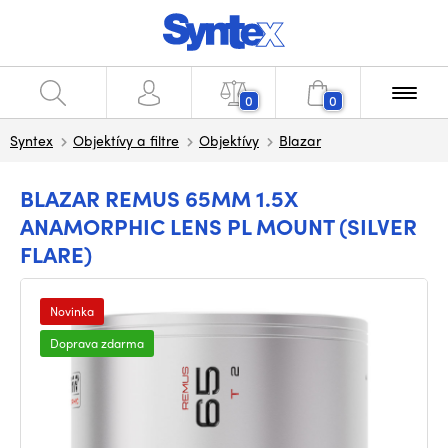
0
0
Syntex
Objektívy a filtre
Objektívy
Blazar
BLAZAR REMUS 65MM 1.5X
ANAMORPHIC LENS PL MOUNT (SILVER
FLARE)
Novinka
Doprava zdarma