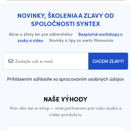
NOVINKY, ŠKOLENIA A ZĽAVY OD
SPOLOČNOSTI SYNTEX
Akcie a zľavy len pre odberateľov
·
Bezplatné workshopy o
zvuku a videu
·
Novinky a tipy zo sveta filmovania
CHCEM ZĽAVY!
Prihlásením súhlasíte so spracovaním osobných údajov
NAŠE VÝHODY
Viac ako len e-shop — sme partnerom pre vašu audio a
video produkciu