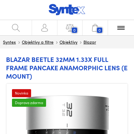
0
0
Syntex
Objektívy a filtre
Objektívy
Blazar
BLAZAR BEETLE 32MM 1.33X FULL
FRAME PANCAKE ANAMORPHIC LENS (E
MOUNT)
Novinka
Doprava zdarma