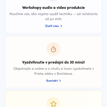
Workshopy audio a video produkcie
Naučíme vás, ako naplno využiť techniku — od natáčania
až po strih.
Zistiť viac
Vyzdvihnutie v predajni do 30 minút
Objednajte si online a o chvíľu si tovar vyzdvihnete v
Prahe alebo v Bratislave.
Kontakt