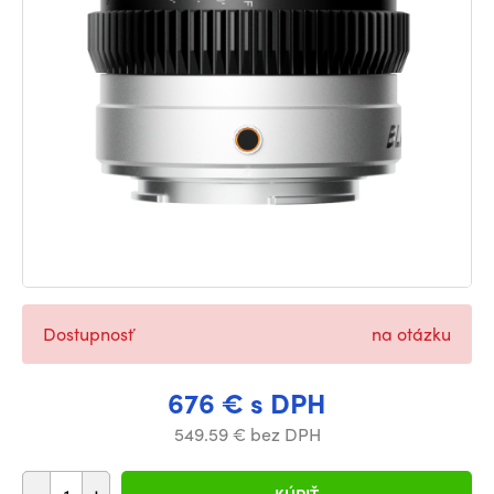
Dostupnosť
na otázku
676 € s DPH
549.59 € bez DPH
-
+