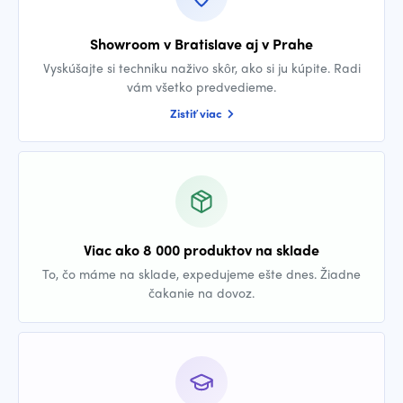
Showroom v Bratislave aj v Prahe
Vyskúšajte si techniku naživo skôr, ako si ju kúpite. Radi
vám všetko predvedieme.
Zistiť viac
Viac ako 8 000 produktov na sklade
To, čo máme na sklade, expedujeme ešte dnes. Žiadne
čakanie na dovoz.