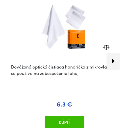
Dovážaná optická čistiaca handrička z mikrovlákna
sa používa na zabezpečenie toho,
6.3 €
KÚPIŤ