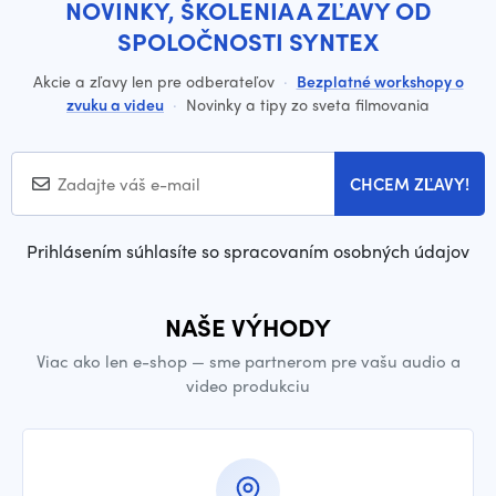
NOVINKY, ŠKOLENIA A ZĽAVY OD
SPOLOČNOSTI SYNTEX
Akcie a zľavy len pre odberateľov
·
Bezplatné workshopy o
zvuku a videu
·
Novinky a tipy zo sveta filmovania
CHCEM ZĽAVY!
Prihlásením súhlasíte so spracovaním osobných údajov
NAŠE VÝHODY
Viac ako len e-shop — sme partnerom pre vašu audio a
video produkciu