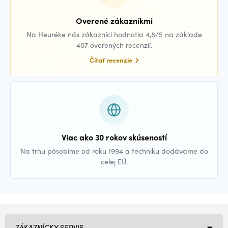
Overené zákazníkmi
Na Heuréke nás zákazníci hodnotia 4,8/5 na základe
407 overených recenzií.
Čítať recenzie
Viac ako 30 rokov skúseností
Na trhu pôsobíme od roku 1994 a techniku dodávame do
celej EÚ.
ZÁKAZNÍCKY SERVIS