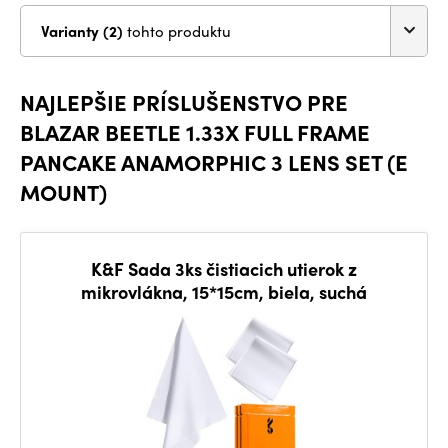
Varianty (2)
tohto produktu
NAJLEPŠIE PRÍSLUŠENSTVO PRE
BLAZAR BEETLE 1.33X FULL FRAME
PANCAKE ANAMORPHIC 3 LENS SET (E
MOUNT)
K&F Sada 3ks čistiacich utierok z
mikrovlákna, 15*15cm, biela, suchá