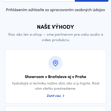
Prihlásením súhlasíte so spracovaním osobných údajov
NAŠE VÝHODY
Viac ako len e-shop — sme partnerom pre vašu audio a
video produkciu
Showroom v Bratislave aj v Prahe
Vyskúšajte si techniku naživo skôr, ako si ju kúpite. Radi
vám všetko predvedieme.
Zistiť viac