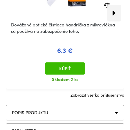
Dovážaná optická čistiaca handrička z mikrovlákna
sa používa na zabezpečenie toho,
6.3 €
KÚPIŤ
Skladom
2 ks
Zobraziť všetko príslušenstvo
POPIS PRODUKTU