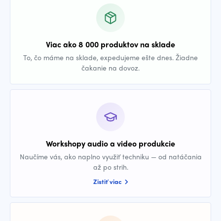
Viac ako 8 000 produktov na sklade
To, čo máme na sklade, expedujeme ešte dnes. Žiadne
čakanie na dovoz.
Workshopy audio a video produkcie
Naučíme vás, ako naplno využiť techniku — od natáčania
až po strih.
Zistiť viac