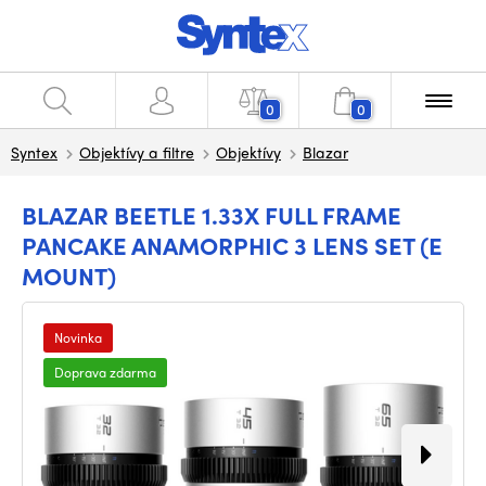
0
0
Syntex
Objektívy a filtre
Objektívy
Blazar
BLAZAR BEETLE 1.33X FULL FRAME
PANCAKE ANAMORPHIC 3 LENS SET (E
MOUNT)
Novinka
Doprava zdarma