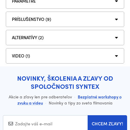
PARAMETRE
PRÍSLUŠENSTVO (9)
ALTERNATÍVY (2)
VIDEO (1)
NOVINKY, ŠKOLENIA A ZĽAVY OD
SPOLOČNOSTI SYNTEX
Akcie a zľavy len pre odberateľov
·
Bezplatné workshopy o
zvuku a videu
·
Novinky a tipy zo sveta filmovania
CHCEM ZĽAVY!