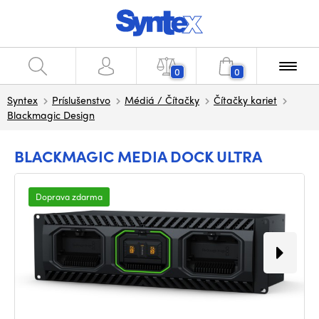
0
0
Syntex
Príslušenstvo
Médiá / Čítačky
Čítačky kariet
Blackmagic Design
BLACKMAGIC MEDIA DOCK ULTRA
Doprava zdarma