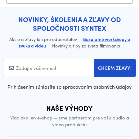
NOVINKY, ŠKOLENIA A ZĽAVY OD
SPOLOČNOSTI SYNTEX
Akcie a zľavy len pre odberateľov
·
Bezplatné workshopy o
zvuku a videu
·
Novinky a tipy zo sveta filmovania
CHCEM ZĽAVY!
Prihlásením súhlasíte so spracovaním osobných údajov
NAŠE VÝHODY
Viac ako len e-shop — sme partnerom pre vašu audio a
video produkciu