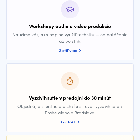
Workshopy audio a video produkcie
Naučíme vás, ako naplno využiť techniku — od natáčania
až po strih.
Zistiť viac
Vyzdvihnutie v predajni do 30 minút
Objednajte si online a o chvíľu si tovar vyzdvihnete v
Prahe alebo v Bratislave.
Kontakt