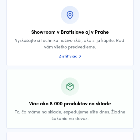
Showroom v Bratislave aj v Prahe
Vyskúšajte si techniku naživo skôr, ako si ju kúpite. Radi
vám všetko predvedieme.
Zistiť viac
Viac ako 8 000 produktov na sklade
To, čo máme na sklade, expedujeme ešte dnes. Žiadne
čakanie na dovoz.