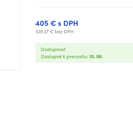
405 € s DPH
329.27 € bez DPH
Dostupnosť
Dostupné k prevzatiu:
10. 08.