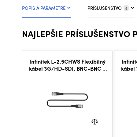
POPIS A PARAMETRE
PRÍSLUŠENSTVO
4
NAJLEPŠIE PRÍSLUŠENSTVO 
Infinitek L-2.5CHWS Flexibilný
Infini
kábel 3G/HD-SDI, BNC-BNC 3
kábel
m