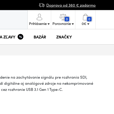
Doprava od 360 € zadarmo
0
0
Prihlásenie
Porovnanie
0
€
 A ZĽAVY
BAZÁR
ZNAČKY
denie na zachytávanie signálu pre rozhrania SDI,
odí digitálne aj analógové zdroje na nekomprimované
cez rozhranie USB 3.1 Gen 1 Type-C.