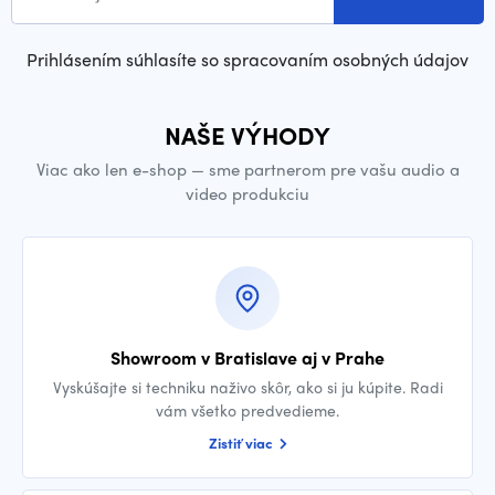
Prihlásením súhlasíte so spracovaním osobných údajov
NAŠE VÝHODY
Viac ako len e-shop — sme partnerom pre vašu audio a
video produkciu
Showroom v Bratislave aj v Prahe
Vyskúšajte si techniku naživo skôr, ako si ju kúpite. Radi
vám všetko predvedieme.
Zistiť viac