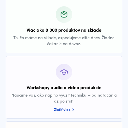
Viac ako 8 000 produktov na sklade
To, čo máme na sklade, expedujeme ešte dnes. Žiadne
čakanie na dovoz.
Workshopy audio a video produkcie
Naučíme vás, ako naplno využiť techniku — od natáčania
až po strih.
Zistiť viac