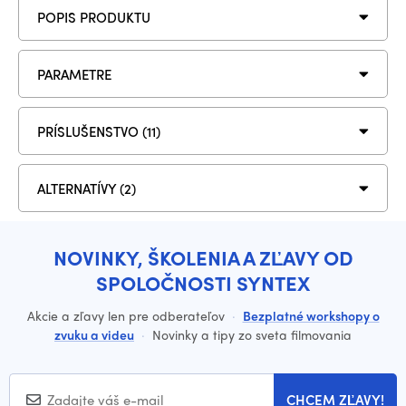
POPIS PRODUKTU
PARAMETRE
PRÍSLUŠENSTVO (11)
ALTERNATÍVY (2)
NOVINKY, ŠKOLENIA A ZĽAVY OD
SPOLOČNOSTI SYNTEX
Akcie a zľavy len pre odberateľov
·
Bezplatné workshopy o
zvuku a videu
·
Novinky a tipy zo sveta filmovania
CHCEM ZĽAVY!