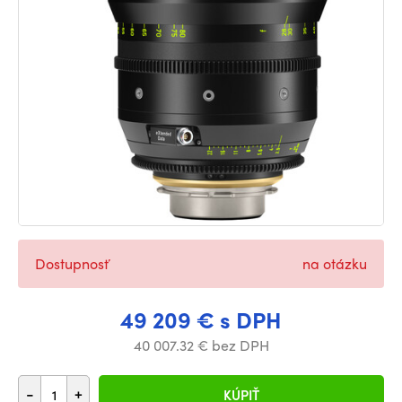
Dostupnosť
na otázku
49 209 € s DPH
40 007.32 € bez DPH
-
+
KÚPIŤ