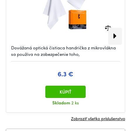
Dovážaná optická čistiaca handrička z mikrovlákna
sa používa na zabezpečenie toho,
6.3 €
KÚPIŤ
Skladom
2 ks
Zobraziť všetko príslušenstvo