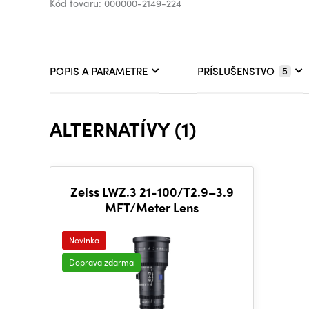
Kód tovaru: 000000-2149-224
POPIS A PARAMETRE
PRÍSLUŠENSTVO
5
ALTERNATÍVY (1)
Zeiss LWZ.3 21-100/T2.9–3.9
MFT/Meter Lens
Novinka
Doprava zdarma