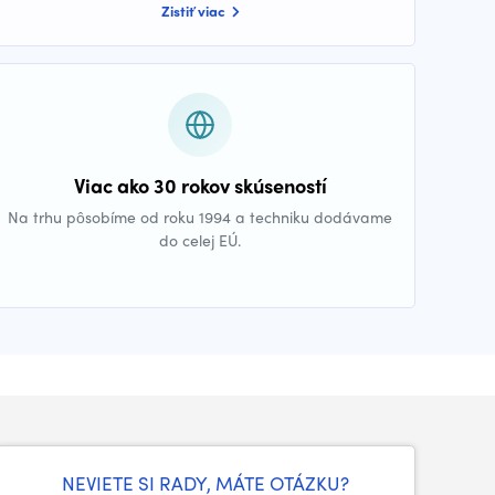
Zistiť viac
Viac ako 30 rokov skúseností
Na trhu pôsobíme od roku 1994 a techniku dodávame
do celej EÚ.
NEVIETE SI RADY, MÁTE OTÁZKU?