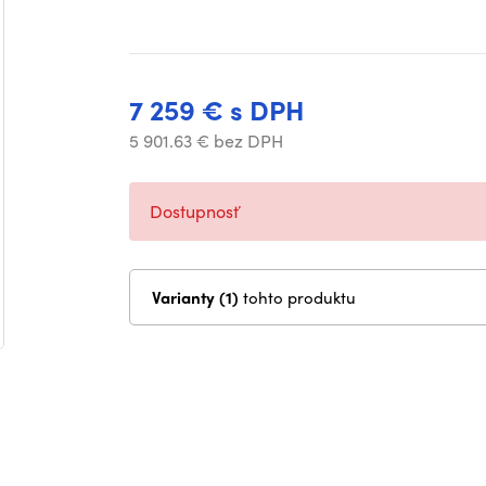
7 259 € s DPH
5 901.63 € bez DPH
Dostupnosť
Varianty (1)
tohto produktu