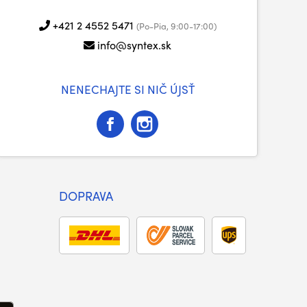
+421 2 4552 5471
(Po-Pia, 9:00-17:00)
info@syntex.sk
NENECHAJTE SI NIČ ÚJSŤ
DOPRAVA