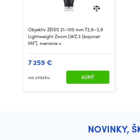
Objektív ZEISS 21–100 mm T2,9–3,9
Lightweight Zoom LWZ.3 (bajonet
MFT, meranie v
7 259 €
na otázku
KÚPIŤ
NOVINKY, Š