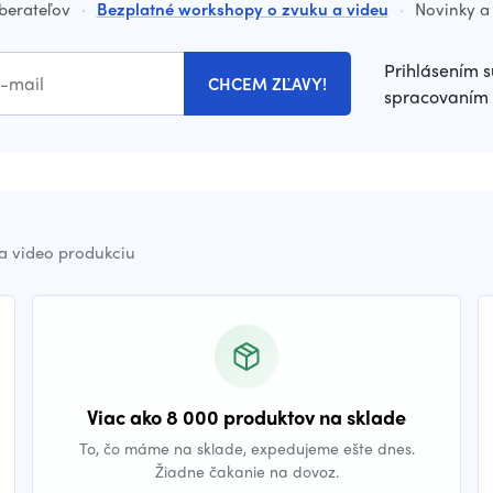
dberateľov
·
Bezplatné workshopy o zvuku a videu
·
Novinky a 
Prihlásením s
CHCEM ZĽAVY!
spracovaním 
a video produkciu
Viac ako 8 000 produktov na sklade
To, čo máme na sklade, expedujeme ešte dnes.
Žiadne čakanie na dovoz.