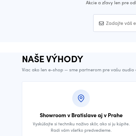
Akcie a zľavy len pre o
NAŠE VÝHODY
Viac ako len e-shop — sme partnerom pre vašu audio 
Showroom v Bratislave aj v Prahe
Vyskúšajte si techniku naživo skôr, ako si ju kúpite.
Radi vám všetko predvedieme.