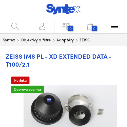
0
0
Syntex
Objektívy a filtre
Adaptéry
ZEISS
ZEISS IMS PL - XD EXTENDED DATA -
T100/2.1
Novinka
Doprava zdarma