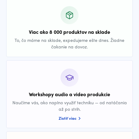
Viac ako 8 000 produktov na sklade
To, čo máme na sklade, expedujeme ešte dnes. Žiadne
čakanie na dovoz.
Workshopy audio a video produkcie
Naučíme vás, ako naplno využiť techniku — od natáčania
až po strih.
Zistiť viac