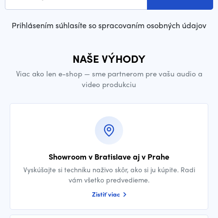
Prihlásením súhlasíte so spracovaním osobných údajov
NAŠE VÝHODY
Viac ako len e-shop — sme partnerom pre vašu audio a
video produkciu
Showroom v Bratislave aj v Prahe
Vyskúšajte si techniku naživo skôr, ako si ju kúpite. Radi
vám všetko predvedieme.
Zistiť viac