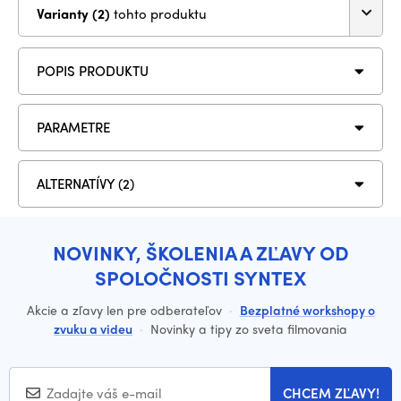
Varianty (2)
tohto produktu
POPIS PRODUKTU
PARAMETRE
ALTERNATÍVY (2)
NOVINKY, ŠKOLENIA A ZĽAVY OD
SPOLOČNOSTI SYNTEX
Akcie a zľavy len pre odberateľov
·
Bezplatné workshopy o
zvuku a videu
·
Novinky a tipy zo sveta filmovania
CHCEM ZĽAVY!