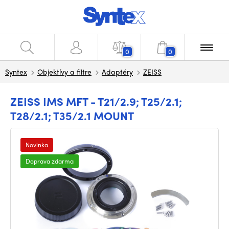
0
0
Syntex
Objektívy a filtre
Adaptéry
ZEISS
ZEISS IMS MFT - T21/2.9; T25/2.1;
T28/2.1; T35/2.1 MOUNT
Novinka
Doprava zdarma