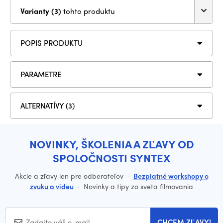
Varianty (3)
tohto produktu
POPIS PRODUKTU
PARAMETRE
ALTERNATÍVY (3)
NOVINKY, ŠKOLENIA A ZĽAVY OD
SPOLOČNOSTI SYNTEX
Akcie a zľavy len pre odberateľov
·
Bezplatné workshopy o
zvuku a videu
·
Novinky a tipy zo sveta filmovania
CHCEM ZĽAVY!