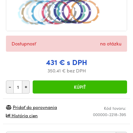
Dostupnosť
na otázku
431 € s DPH
350.41 € bez DPH
-
+
KÚPIŤ
Pridať do porovnania
Kód tovaru:
000000-2218-395
História cien