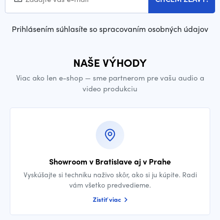
Prihlásením súhlasíte so spracovaním osobných údajov
NAŠE VÝHODY
Viac ako len e-shop — sme partnerom pre vašu audio a
video produkciu
Showroom v Bratislave aj v Prahe
Vyskúšajte si techniku naživo skôr, ako si ju kúpite. Radi
vám všetko predvedieme.
Zistiť viac