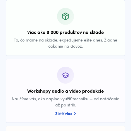
Viac ako 8 000 produktov na sklade
To, čo máme na sklade, expedujeme ešte dnes. Žiadne
čakanie na dovoz.
Workshopy audio a video produkcie
Naučíme vás, ako naplno využiť techniku — od natáčania
až po strih.
Zistiť viac