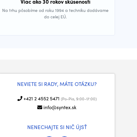
Viac ako 30 rokov skúseností
Na trhu pôsobíme od roku 1994 a techniku dodávame
do celej EÚ.
NEVIETE SI RADY, MÁTE OTÁZKU?
+421 2 4552 5471
(Po-Pia, 9:00-17:00)
info@syntex.sk
NENECHAJTE SI NIČ ÚJSŤ