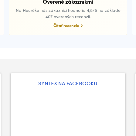
Overené zákazníkmi
Na Heuréke nás zákazníci hodnotia 4,8/5 na základe
407 overených recenzií.
Čítať recenzie
SYNTEX NA FACEBOOKU