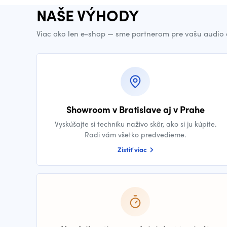
NAŠE VÝHODY
Viac ako len e-shop — sme partnerom pre vašu audio 
Showroom v Bratislave aj v Prahe
Vyskúšajte si techniku naživo skôr, ako si ju kúpite.
Radi vám všetko predvedieme.
Zistiť viac