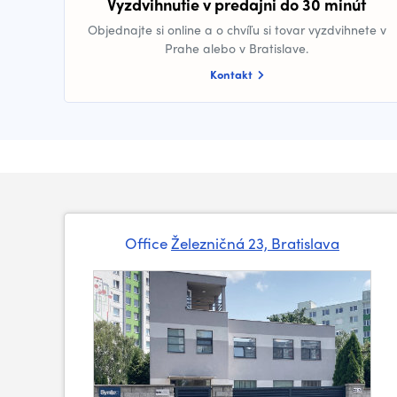
Vyzdvihnutie v predajni do 30 minút
Objednajte si online a o chvíľu si tovar vyzdvihnete v
Prahe alebo v Bratislave.
Kontakt
Office
Železničná 23, Bratislava