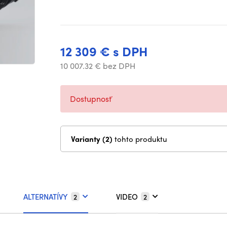
12 309 € s DPH
10 007.32 € bez DPH
Dostupnosť
Varianty (2)
tohto produktu
ALTERNATÍVY
VIDEO
2
2