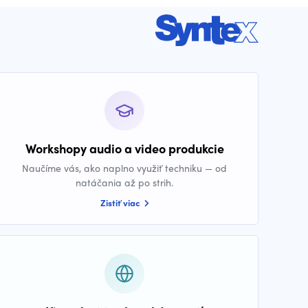
Workshopy audio a video produkcie
Naučíme vás, ako naplno využiť techniku — od
natáčania až po strih.
Zistiť viac