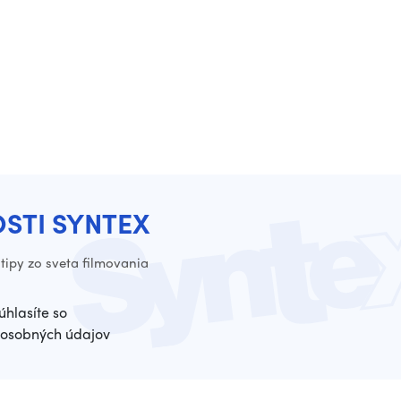
OSTI SYNTEX
tipy zo sveta filmovania
úhlasíte so
osobných údajov