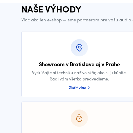
NAŠE VÝHODY
Viac ako len e-shop — sme partnerom pre vašu audio 
Showroom v Bratislave aj v Prahe
Vyskúšajte si techniku naživo skôr, ako si ju kúpite.
Radi vám všetko predvedieme.
Zistiť viac