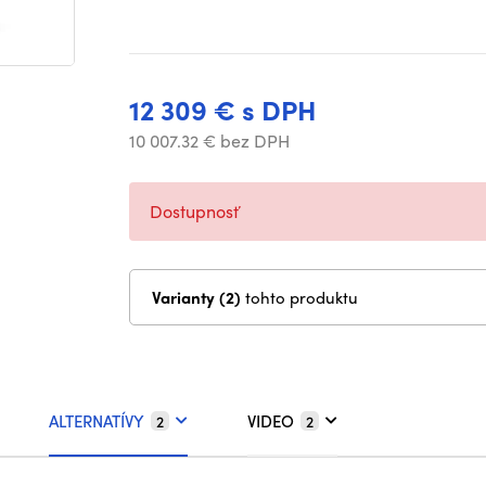
12 309 € s DPH
10 007.32 € bez DPH
Dostupnosť
Varianty (2)
tohto produktu
ALTERNATÍVY
VIDEO
2
2