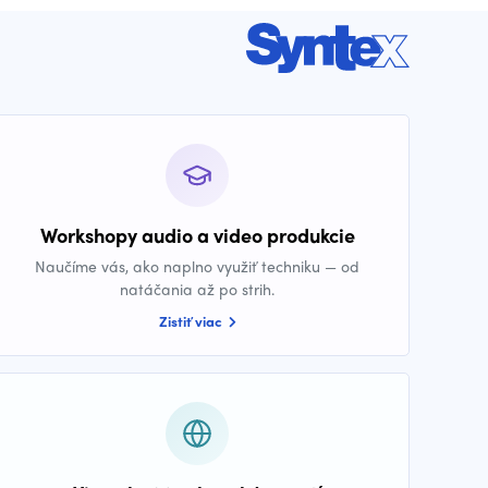
Workshopy audio a video produkcie
Naučíme vás, ako naplno využiť techniku — od
natáčania až po strih.
Zistiť viac