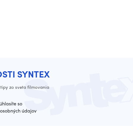
OSTI SYNTEX
tipy zo sveta filmovania
úhlasíte so
osobných údajov