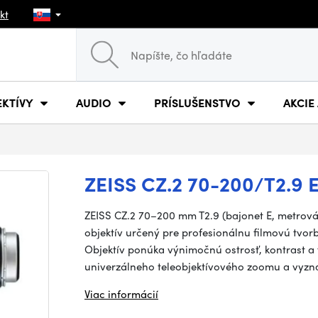
kt
EKTÍVY
AUDIO
PRÍSLUŠENSTVO
AKCIE
ZEISS CZ.2 70-200/T2.9
ZEISS CZ.2 70–200 mm T2.9 (bajonet E, metrová
objektív určený pre profesionálnu filmovú tvor
Objektív ponúka výnimočnú ostrosť, kontrast a
univerzálneho teleobjektívového zoomu a vyzn
Viac informácií