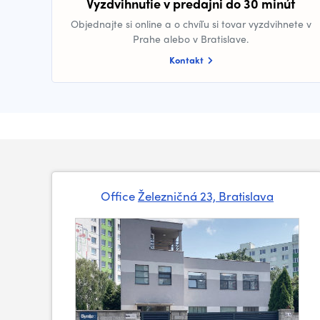
Vyzdvihnutie v predajni do 30 minút
Objednajte si online a o chvíľu si tovar vyzdvihnete v
Prahe alebo v Bratislave.
Kontakt
Office
Železničná 23, Bratislava