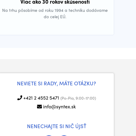
Viac ako 30 rokov skúseností
Na trhu pôsobíme od roku 1994 a techniku dodávame
do celej EÚ.
NEVIETE SI RADY, MÁTE OTÁZKU?
+421 2 4552 5471
(Po-Pia, 9:00-17:00)
info@syntex.sk
NENECHAJTE SI NIČ ÚJSŤ