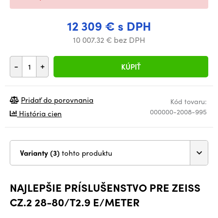
12 309 € s DPH
10 007.32 € bez DPH
-
+
KÚPIŤ
Pridať do porovnania
Kód tovaru:
000000-2008-995
História cien
Varianty (3)
tohto produktu
NAJLEPŠIE PRÍSLUŠENSTVO PRE ZEISS
CZ.2 28-80/T2.9 E/METER