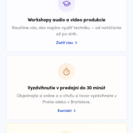
Workshopy audio a video produkcie
Naučíme vás, ako naplno využiť techniku — od natáčania
až po strih.
Zistiť viac
Vyzdvihnutie v predajni do 30 minút
Objednajte si online a o chvíľu si tovar vyzdvihnete v
Prahe alebo v Bratislave.
Kontakt