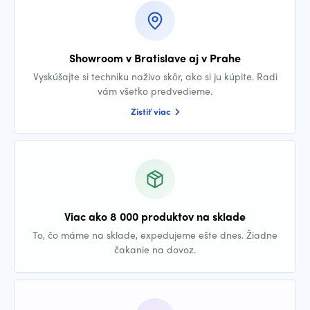
Showroom v Bratislave aj v Prahe
Vyskúšajte si techniku naživo skôr, ako si ju kúpite. Radi
vám všetko predvedieme.
Zistiť viac
Viac ako 8 000 produktov na sklade
To, čo máme na sklade, expedujeme ešte dnes. Žiadne
čakanie na dovoz.