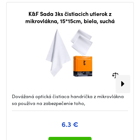
K&F Sada 3ks čistiacich utierok z
mikrovlákna, 15*15cm, biela, suchá
Dovážaná optická čistiaca handrička z mikrovlákna
sa používa na zabezpečenie toho,
6.3 €