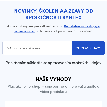
NOVINKY, ŠKOLENIA A ZĽAVY OD
SPOLOČNOSTI SYNTEX
Akcie a zľavy len pre odberateľov
·
Bezplatné workshopy o
zvuku a videu
·
Novinky a tipy zo sveta filmovania
CHCEM ZĽAVY!
Prihlásením súhlasíte so spracovaním osobných údajov
NAŠE VÝHODY
Viac ako len e-shop — sme partnerom pre vašu audio a
video produkciu