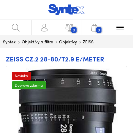
0
0
Syntex
Objektívy a filtre
Objektívy
ZEISS
ZEISS CZ.2 28-80/T2.9 E/METER
Novinka
Doprava zdarma