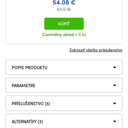
54.08 €
61.5 €
KÚPIŤ
Centrálny sklad
> 5 ks
Zobraziť všetko príslušenstvo
POPIS PRODUKTU
PARAMETRE
PRÍSLUŠENSTVO (5)
ALTERNATÍVY (3)