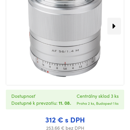
Dostupnosť
Centrálny sklad 3 ks
Dostupné k prevzatiu:
11. 08.
Praha 2 ks, Budapest 1 ks
312 € s DPH
253.66 € bez DPH