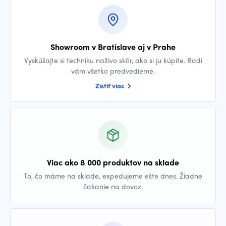
Showroom v Bratislave aj v Prahe
Vyskúšajte si techniku naživo skôr, ako si ju kúpite. Radi
vám všetko predvedieme.
Zistiť viac
Viac ako 8 000 produktov na sklade
To, čo máme na sklade, expedujeme ešte dnes. Žiadne
čakanie na dovoz.