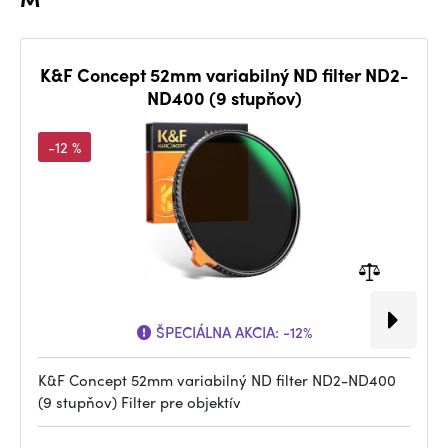
K&F Concept 52mm variabilný ND filter ND2-
ND400 (9 stupňov)
-12 %
ŠPECIÁLNA AKCIA:
-12%
K&F Concept 52mm variabilný ND filter ND2-ND400
(9 stupňov) Filter pre objektív