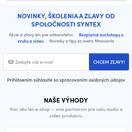
NOVINKY, ŠKOLENIA A ZĽAVY OD
SPOLOČNOSTI SYNTEX
Akcie a zľavy len pre odberateľov
·
Bezplatné workshopy o
zvuku a videu
·
Novinky a tipy zo sveta filmovania
CHCEM ZĽAVY!
Prihlásením súhlasíte so spracovaním osobných údajov
NAŠE VÝHODY
Viac ako len e-shop — sme partnerom pre vašu audio a
video produkciu