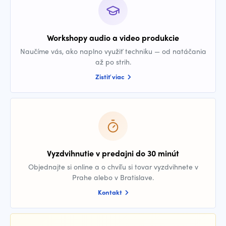
Workshopy audio a video produkcie
Naučíme vás, ako naplno využiť techniku — od natáčania
až po strih.
Zistiť viac
Vyzdvihnutie v predajni do 30 minút
Objednajte si online a o chvíľu si tovar vyzdvihnete v
Prahe alebo v Bratislave.
Kontakt