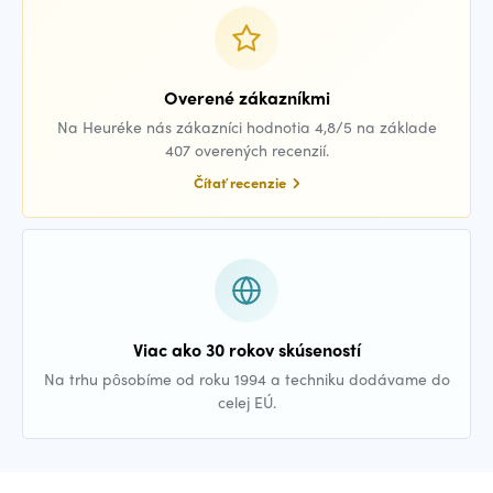
Overené zákazníkmi
Na Heuréke nás zákazníci hodnotia 4,8/5 na základe
407 overených recenzií.
Čítať recenzie
Viac ako 30 rokov skúseností
Na trhu pôsobíme od roku 1994 a techniku dodávame do
celej EÚ.