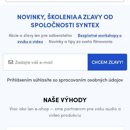
NOVINKY, ŠKOLENIA A ZĽAVY OD
SPOLOČNOSTI SYNTEX
Akcie a zľavy len pre odberateľov
·
Bezplatné workshopy o
zvuku a videu
·
Novinky a tipy zo sveta filmovania
CHCEM ZĽAVY!
Prihlásením súhlasíte so spracovaním osobných údajov
NAŠE VÝHODY
Viac ako len e-shop — sme partnerom pre vašu audio a
video produkciu