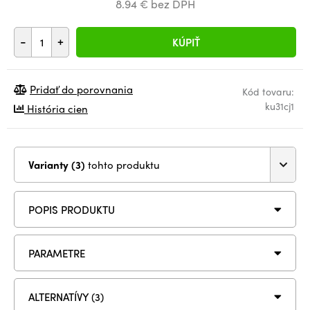
8.94 € bez DPH
-
+
KÚPIŤ
Pridať do porovnania
Kód tovaru:
ku31cj1
História cien
Varianty (3)
tohto produktu
POPIS PRODUKTU
PARAMETRE
ALTERNATÍVY (3)