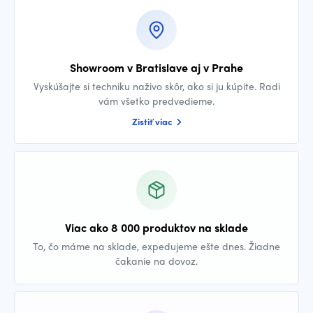
Showroom v Bratislave aj v Prahe
Vyskúšajte si techniku naživo skôr, ako si ju kúpite. Radi
vám všetko predvedieme.
Zistiť viac
Viac ako 8 000 produktov na sklade
To, čo máme na sklade, expedujeme ešte dnes. Žiadne
čakanie na dovoz.