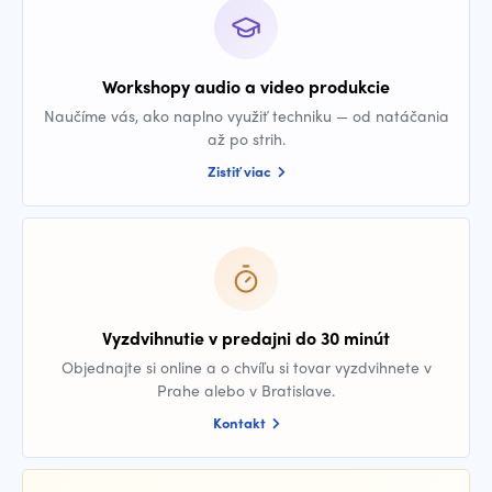
Workshopy audio a video produkcie
Naučíme vás, ako naplno využiť techniku — od natáčania
až po strih.
Zistiť viac
Vyzdvihnutie v predajni do 30 minút
Objednajte si online a o chvíľu si tovar vyzdvihnete v
Prahe alebo v Bratislave.
Kontakt