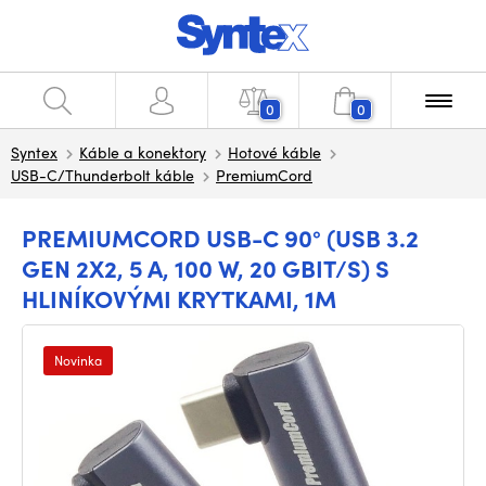
0
0
Syntex
Káble a konektory
Hotové káble
USB-C/Thunderbolt káble
PremiumCord
PREMIUMCORD USB-C 90° (USB 3.2
GEN 2X2, 5 A, 100 W, 20 GBIT/S) S
HLINÍKOVÝMI KRYTKAMI, 1M
Novinka