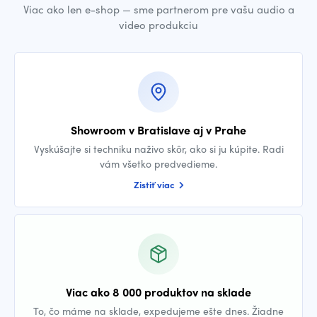
Viac ako len e-shop — sme partnerom pre vašu audio a
video produkciu
Showroom v Bratislave aj v Prahe
Vyskúšajte si techniku naživo skôr, ako si ju kúpite. Radi
vám všetko predvedieme.
Zistiť viac
Viac ako 8 000 produktov na sklade
To, čo máme na sklade, expedujeme ešte dnes. Žiadne