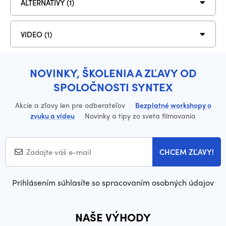
ALTERNATÍVY (1)
VIDEO (1)
NOVINKY, ŠKOLENIA A ZĽAVY OD
SPOLOČNOSTI SYNTEX
Akcie a zľavy len pre odberateľov
·
Bezplatné workshopy o
zvuku a videu
·
Novinky a tipy zo sveta filmovania
CHCEM ZĽAVY!
Prihlásením súhlasíte so spracovaním osobných údajov
NAŠE VÝHODY