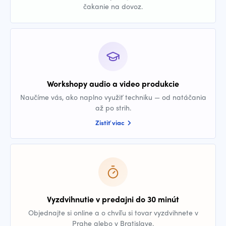
čakanie na dovoz.
Workshopy audio a video produkcie
Naučíme vás, ako naplno využiť techniku — od natáčania
až po strih.
Zistiť viac
Vyzdvihnutie v predajni do 30 minút
Objednajte si online a o chvíľu si tovar vyzdvihnete v
Prahe alebo v Bratislave.