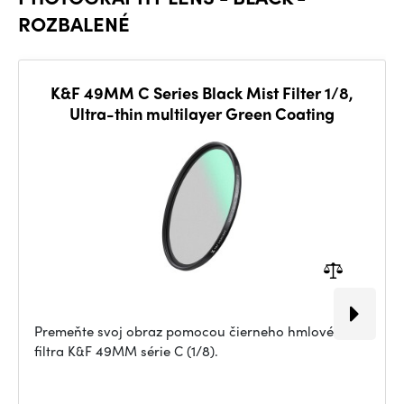
ROZBALENÉ
K&F 49MM C Series Black Mist Filter 1/8,
Ultra-thin multilayer Green Coating
Premeňte svoj obraz pomocou čierneho hmlového
filtra K&F 49MM série C (1/8).