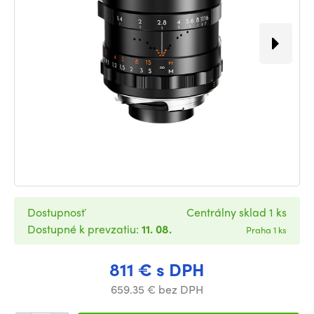
Dostupnosť
Centrálny sklad 1 ks
Dostupné k prevzatiu:
11. 08.
Praha 1 ks
811 € s DPH
659.35 € bez DPH