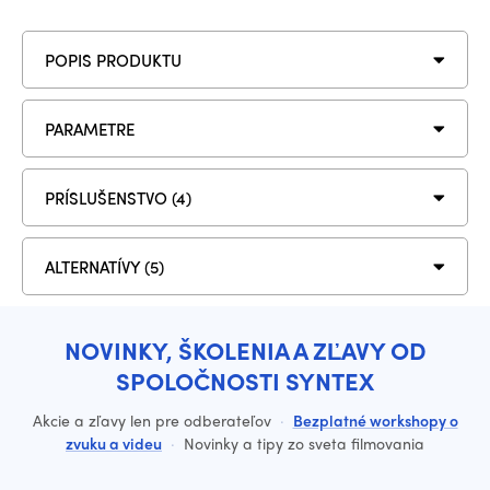
POPIS PRODUKTU
PARAMETRE
PRÍSLUŠENSTVO (4)
ALTERNATÍVY (5)
NOVINKY, ŠKOLENIA A ZĽAVY OD
SPOLOČNOSTI SYNTEX
Akcie a zľavy len pre odberateľov
·
Bezplatné workshopy o
zvuku a videu
·
Novinky a tipy zo sveta filmovania