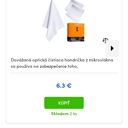
Dovážaná optická čistiaca handrička z mikrovlákna
sa používa na zabezpečenie toho,
6.3 €
KÚPIŤ
Skladom
2 ks