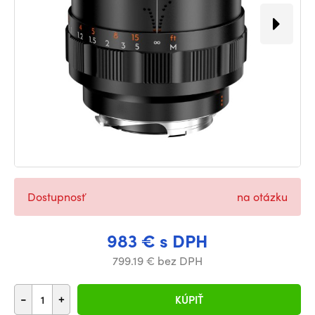
Dostupnosť
na otázku
983 € s DPH
799.19 € bez DPH
-
+
KÚPIŤ