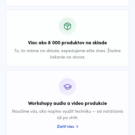
Viac ako 8 000 produktov na sklade
To, čo máme na sklade, expedujeme ešte dnes. Žiadne
čakanie na dovoz.
Workshopy audio a video produkcie
Naučíme vás, ako naplno využiť techniku — od natáčania
až po strih.
Zistiť viac