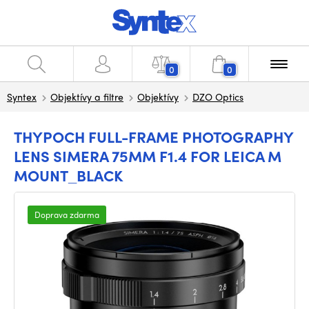
0
0
Syntex
Objektívy a filtre
Objektívy
DZO Optics
THYPOCH FULL-FRAME PHOTOGRAPHY
LENS SIMERA 75MM F1.4 FOR LEICA M
MOUNT_BLACK
Doprava zdarma