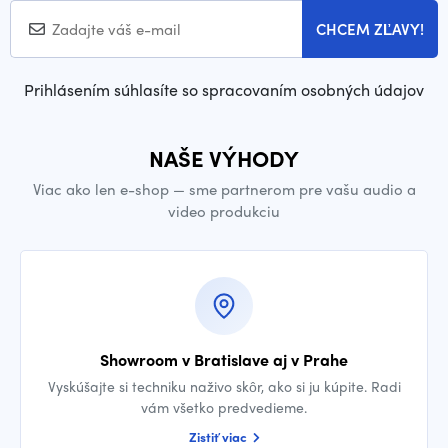
CHCEM ZĽAVY!
Prihlásením súhlasíte so spracovaním osobných údajov
NAŠE VÝHODY
Viac ako len e-shop — sme partnerom pre vašu audio a
video produkciu
Showroom v Bratislave aj v Prahe
Vyskúšajte si techniku naživo skôr, ako si ju kúpite. Radi
vám všetko predvedieme.
Zistiť viac