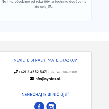
Na trhu pôsobíme od roku 1994 a techniku dodávame
do celej EÚ.
NEVIETE SI RADY, MÁTE OTÁZKU?
+421 2 4552 5471
(Po-Pia, 9:00-17:00)
info@syntex.sk
NENECHAJTE SI NIČ ÚJSŤ