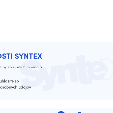
OSTI SYNTEX
tipy zo sveta filmovania
úhlasíte so
osobných údajov