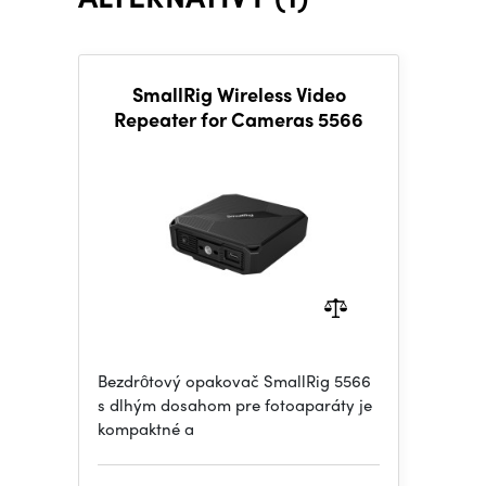
SmallRig Wireless Video
Repeater for Cameras 5566
Bezdrôtový opakovač SmallRig 5566
s dlhým dosahom pre fotoaparáty je
kompaktné a