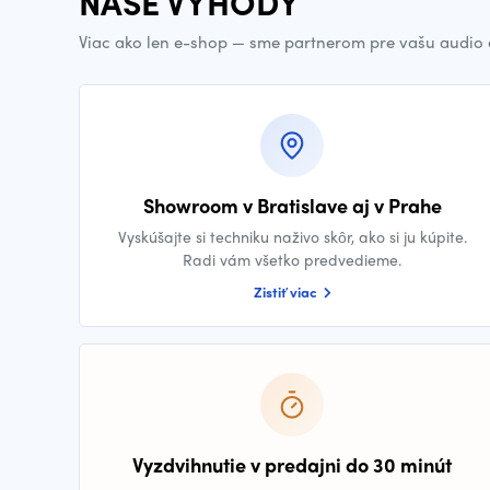
NAŠE VÝHODY
Viac ako len e-shop — sme partnerom pre vašu audio 
Showroom v Bratislave aj v Prahe
Vyskúšajte si techniku naživo skôr, ako si ju kúpite.
Radi vám všetko predvedieme.
Zistiť viac
Vyzdvihnutie v predajni do 30 minút