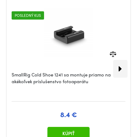
POSLEDNÝ KUS
SmallRig Cold Shoe 1241 sa montuje priamo na
akékoľvek príslušenstvo fotoaparátu
8.4 €
KÚPIŤ