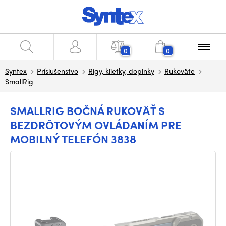
0
0
Syntex
Príslušenstvo
Rigy, klietky, doplnky
Rukoväte
SmallRig
SMALLRIG BOČNÁ RUKOVÄŤ S
BEZDRÔTOVÝM OVLÁDANÍM PRE
MOBILNÝ TELEFÓN 3838