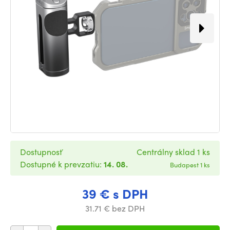
Dostupnosť
Centrálny sklad 1 ks
Dostupné k prevzatiu:
14. 08.
Budapest 1 ks
39 € s DPH
31.71 € bez DPH