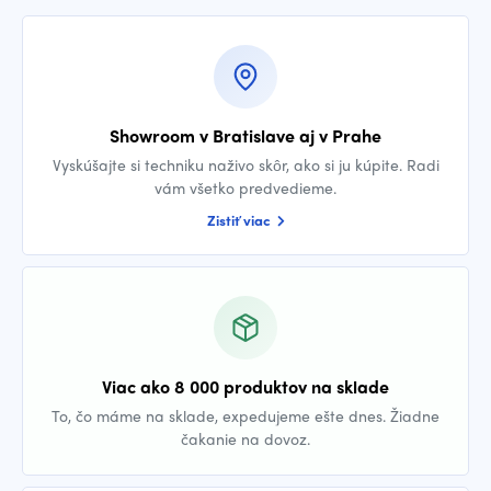
Showroom v Bratislave aj v Prahe
Vyskúšajte si techniku naživo skôr, ako si ju kúpite. Radi
vám všetko predvedieme.
Zistiť viac
Viac ako 8 000 produktov na sklade
To, čo máme na sklade, expedujeme ešte dnes. Žiadne
čakanie na dovoz.