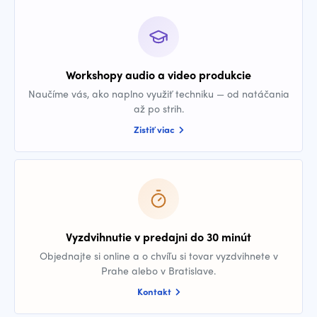
Workshopy audio a video produkcie
Naučíme vás, ako naplno využiť techniku — od natáčania
až po strih.
Zistiť viac
Vyzdvihnutie v predajni do 30 minút
Objednajte si online a o chvíľu si tovar vyzdvihnete v
Prahe alebo v Bratislave.
Kontakt