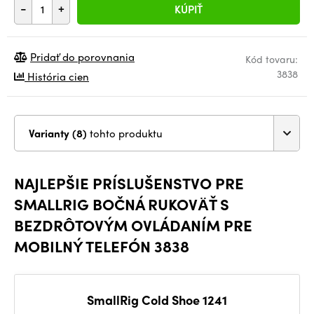
-
+
KÚPIŤ
Pridať do porovnania
Kód tovaru:
3838
História cien
Varianty (8)
tohto produktu
NAJLEPŠIE PRÍSLUŠENSTVO PRE
SMALLRIG BOČNÁ RUKOVÄŤ S
BEZDRÔTOVÝM OVLÁDANÍM PRE
MOBILNÝ TELEFÓN 3838
SmallRig Cold Shoe 1241