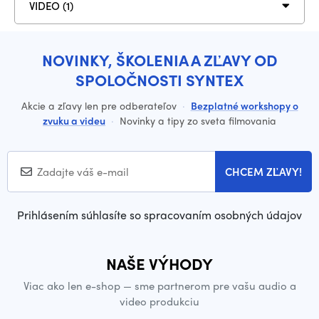
VIDEO (1)
NOVINKY, ŠKOLENIA A ZĽAVY OD
SPOLOČNOSTI SYNTEX
Akcie a zľavy len pre odberateľov
·
Bezplatné workshopy o
zvuku a videu
·
Novinky a tipy zo sveta filmovania
CHCEM ZĽAVY!
Prihlásením súhlasíte so spracovaním osobných údajov
NAŠE VÝHODY
Viac ako len e-shop — sme partnerom pre vašu audio a
video produkciu