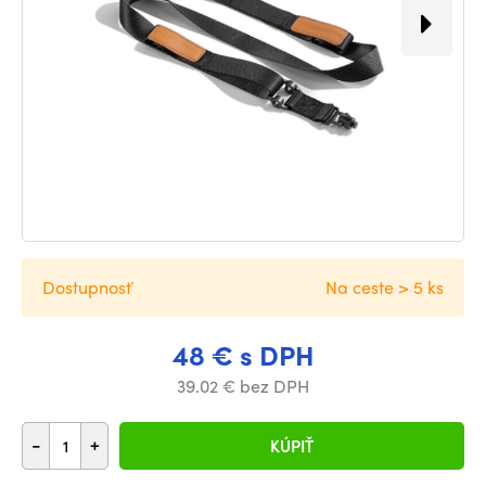
Dostupnosť
Na ceste > 5 ks
48 € s DPH
39.02 € bez DPH
-
+
KÚPIŤ