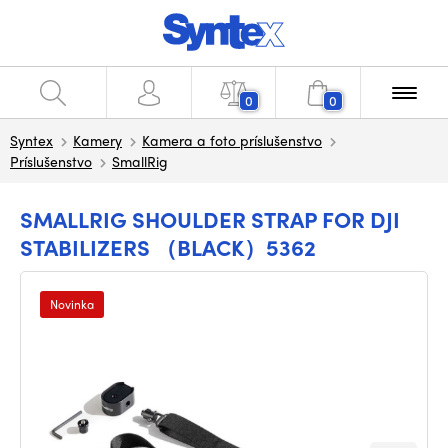
0
0
Syntex
Kamery
Kamera a foto príslušenstvo
Príslušenstvo
SmallRig
SMALLRIG SHOULDER STRAP FOR DJI
STABILIZERS （BLACK）5362
Novinka