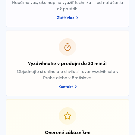
Naučíme vás, ako naplno využiť techniku — od natáčania
až po strih.
Zistiť viac
Vyzdvihnutie v predajni do 30 minút
Objednajte si online a o chvíľu si tovar vyzdvihnete v
Prahe alebo v Bratislave.
Kontakt
Overené zákazníkmi