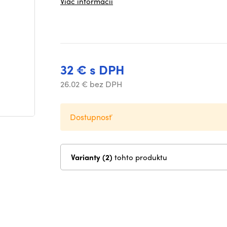
Viac informácií
32 € s DPH
26.02 € bez DPH
Dostupnosť
Varianty (2)
tohto produktu