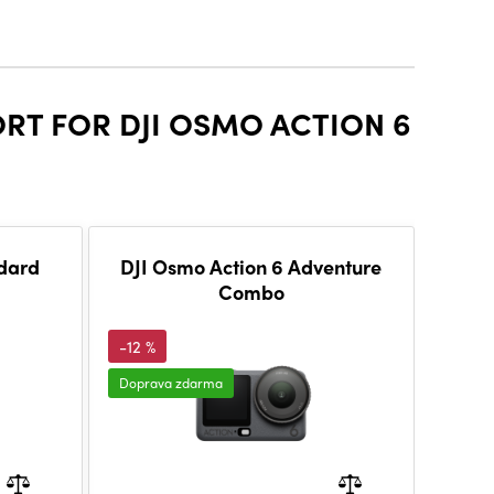
ORT FOR DJI OSMO ACTION 6
dard
DJI Osmo Action 6 Adventure
Combo
-12 %
Doprava zdarma