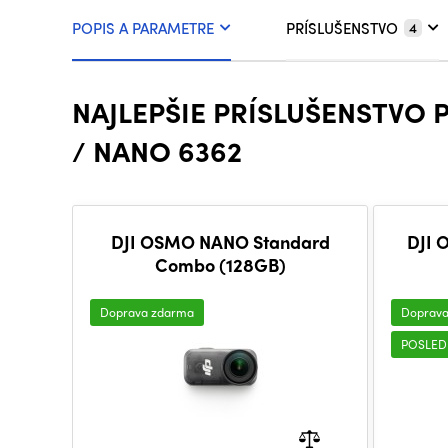
POPIS A PARAMETRE
PRÍSLUŠENSTVO
4
NAJLEPŠIE PRÍSLUŠENSTVO 
/ NANO 6362
DJI OSMO NANO Standard
DJI 
Combo (128GB)
Doprava zdarma
Doprav
POSLED