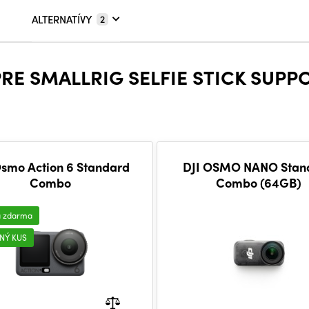
ALTERNATÍVY
2
PRE SMALLRIG SELFIE STICK SUPP
Osmo Action 6 Standard
DJI OSMO NANO Stan
Combo
Combo (64GB)
a zdarma
NÝ KUS