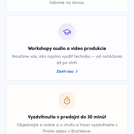
čakanie na dovoz.
Workshopy audio a video produkcie
Naučíme vás, ako naplno využiť techniku — od natáčania
až po strih.
Zistiť viac
Vyzdvihnutie v predajni do 30 minút
Objednajte si online a o chvíľu si tovar vyzdvihnete v
Prahe alebo v Bratislave.