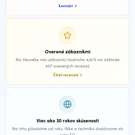
Kontakt
Overené zákazníkmi
Na Heuréke nás zákazníci hodnotia 4,8/5 na základe
407 overených recenzií.
Čítať recenzie
Viac ako 30 rokov skúseností
Na trhu pôsobíme od roku 1994 a techniku dodávame do
celej EÚ.