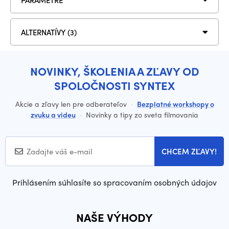
ALTERNATÍVY (3)
NOVINKY, ŠKOLENIA A ZĽAVY OD
SPOLOČNOSTI SYNTEX
Akcie a zľavy len pre odberateľov
·
Bezplatné workshopy o
zvuku a videu
·
Novinky a tipy zo sveta filmovania
CHCEM ZĽAVY!
Prihlásením súhlasíte so spracovaním osobných údajov
NAŠE VÝHODY