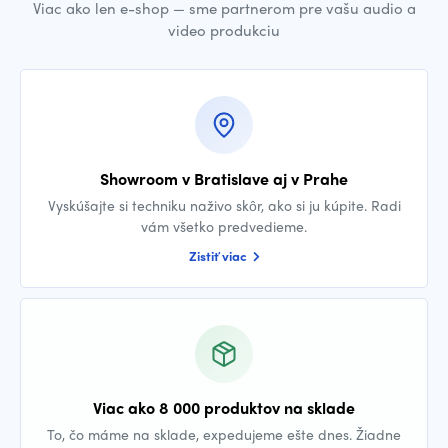
Viac ako len e-shop — sme partnerom pre vašu audio a
video produkciu
Showroom v Bratislave aj v Prahe
Vyskúšajte si techniku naživo skôr, ako si ju kúpite. Radi
vám všetko predvedieme.
Zistiť viac
Viac ako 8 000 produktov na sklade
To, čo máme na sklade, expedujeme ešte dnes. Žiadne