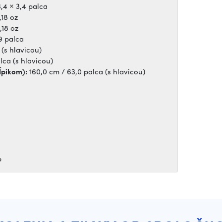
3,4 × 3,4 palca
,18 oz
,18 oz
9 palca
 (s hlavicou)
lca (s hlavicou)
ĺpikom):
160,0 cm / 63,0 palca (s hlavicou)
b