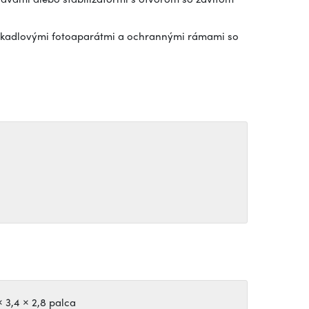
zrkadlovými fotoaparátmi a ochrannými rámami so
× 3,4 × 2,8 palca