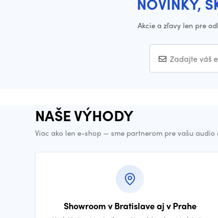
NOVINKY, Š
Akcie a zľavy len pre o
NAŠE VÝHODY
Viac ako len e-shop — sme partnerom pre vašu audio 
Showroom v Bratislave aj v Prahe