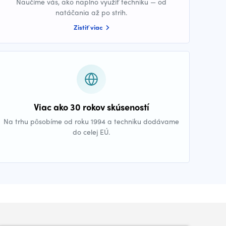
Naučíme vás, ako naplno využiť techniku — od
natáčania až po strih.
Zistiť viac
Viac ako 30 rokov skúseností
Na trhu pôsobíme od roku 1994 a techniku dodávame
do celej EÚ.