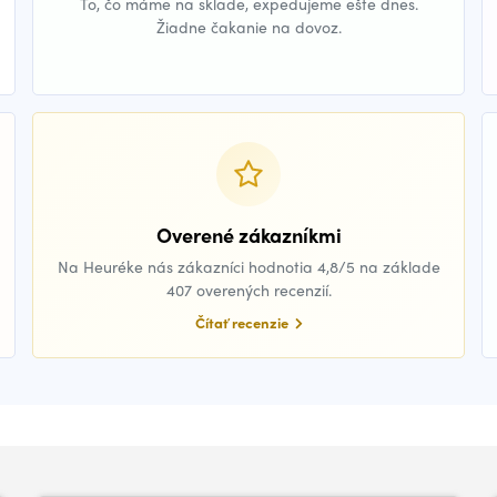
To, čo máme na sklade, expedujeme ešte dnes.
Žiadne čakanie na dovoz.
Overené zákazníkmi
Na Heuréke nás zákazníci hodnotia 4,8/5 na základe
407 overených recenzií.
Čítať recenzie