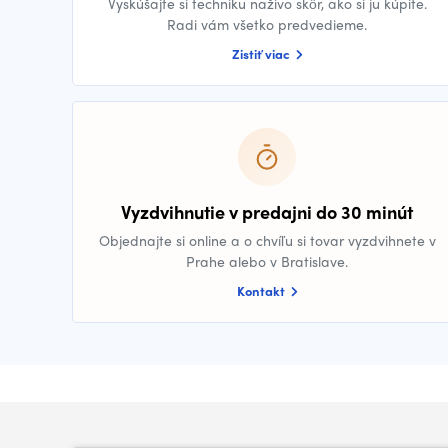
Vyskúšajte si techniku naživo skôr, ako si ju kúpite.
Radi vám všetko predvedieme.
Zistiť viac
Vyzdvihnutie v predajni do 30 minút
Objednajte si online a o chvíľu si tovar vyzdvihnete v
Prahe alebo v Bratislave.
Kontakt