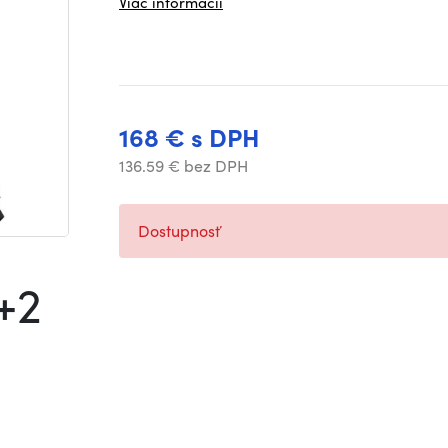
Viac informácií
168 € s DPH
136.59 € bez DPH
Dostupnosť
+2