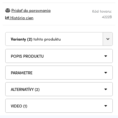
Pridať do porovnania
Kód tovaru:
4222B
História cien
Varianty (2)
tohto produktu
POPIS PRODUKTU
PARAMETRE
ALTERNATÍVY (2)
VIDEO (1)