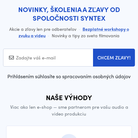
NOVINKY, ŠKOLENIA A ZĽAVY OD
SPOLOČNOSTI SYNTEX
Akcie a zľavy len pre odberateľov
·
Bezplatné workshopy o
zvuku a videu
·
Novinky a tipy zo sveta filmovania
CHCEM ZĽAVY!
Prihlásením súhlasíte so spracovaním osobných údajov
NAŠE VÝHODY
Viac ako len e-shop — sme partnerom pre vašu audio a
video produkciu