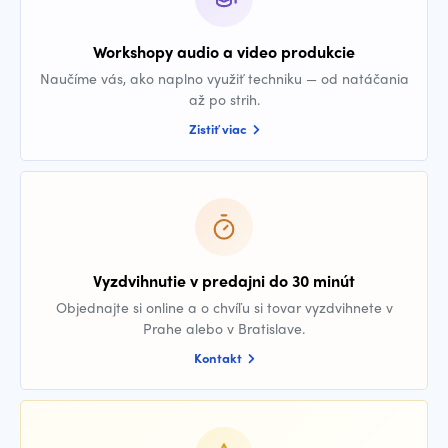
Workshopy audio a video produkcie
Naučíme vás, ako naplno využiť techniku — od natáčania
až po strih.
Zistiť viac
Vyzdvihnutie v predajni do 30 minút
Objednajte si online a o chvíľu si tovar vyzdvihnete v
Prahe alebo v Bratislave.
Kontakt