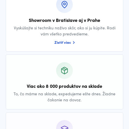
Showroom v Bratislave aj v Prahe
Vyskúšajte si techniku naživo skôr, ako si ju kúpite. Radi
vám všetko predvedieme.
Zistiť viac
Viac ako 8 000 produktov na sklade
To, čo máme na sklade, expedujeme ešte dnes. Žiadne
čakanie na dovoz.