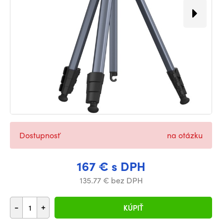
Dostupnosť
na otázku
167 € s DPH
135.77 € bez DPH
-
+
KÚPIŤ