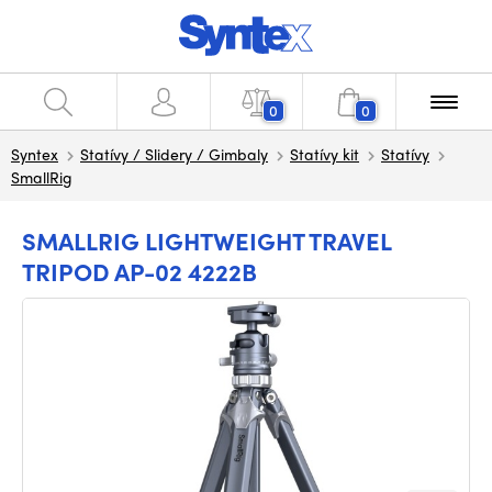
0
0
Syntex
Statívy / Slidery / Gimbaly
Statívy kit
Statívy
SmallRig
SMALLRIG LIGHTWEIGHT TRAVEL
TRIPOD AP-02 4222B