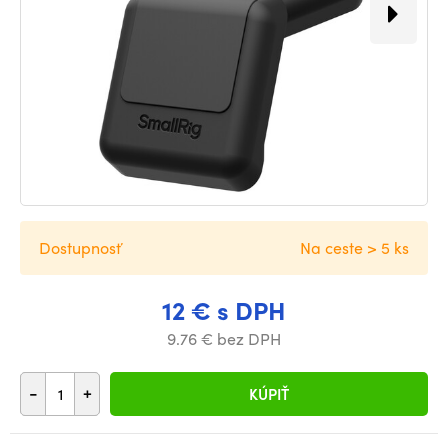
Dostupnosť
Na ceste > 5 ks
12 € s DPH
9.76 € bez DPH
-
+
KÚPIŤ