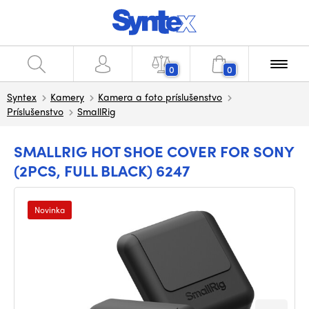
0
0
Syntex
Kamery
Kamera a foto príslušenstvo
Príslušenstvo
SmallRig
SMALLRIG HOT SHOE COVER FOR SONY
(2PCS, FULL BLACK) 6247
Novinka