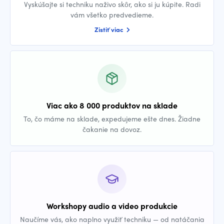
Vyskúšajte si techniku naživo skôr, ako si ju kúpite. Radi
vám všetko predvedieme.
Zistiť viac
Viac ako 8 000 produktov na sklade
To, čo máme na sklade, expedujeme ešte dnes. Žiadne
čakanie na dovoz.
Workshopy audio a video produkcie
Naučíme vás, ako naplno využiť techniku — od natáčania