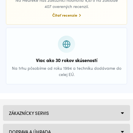
Na Heuréke nás zákazníci hodnotia 4,8/5 na základe
407 overených recenzií.
Čítať recenzie
Viac ako 30 rokov skúseností
Na trhu pôsobíme od roku 1994 a techniku dodávame do
celej EÚ.
ZÁKAZNÍCKY SERVIS
DOPRAVA A ÚHRADA