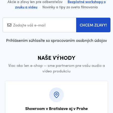
Akcie a zľavy len pre odberateľov
·
Bezplatné workshopy o
zvuku a videu
·
Novinky a tipy zo sveta filmovania
CHCEM ZĽAVY!
Prihlásením súhlasíte so spracovaním osobných údajov
NAŠE VÝHODY
Viac ako len e-shop — sme partnerom pre vašu audio a
video produkciu
Showroom v Bratislave aj v Prahe