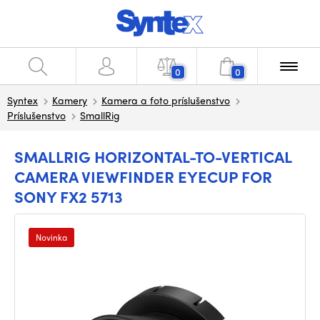
0
0
Syntex
Kamery
Kamera a foto príslušenstvo
Príslušenstvo
SmallRig
SMALLRIG HORIZONTAL-TO-VERTICAL
CAMERA VIEWFINDER EYECUP FOR
SONY FX2 5713
Novinka