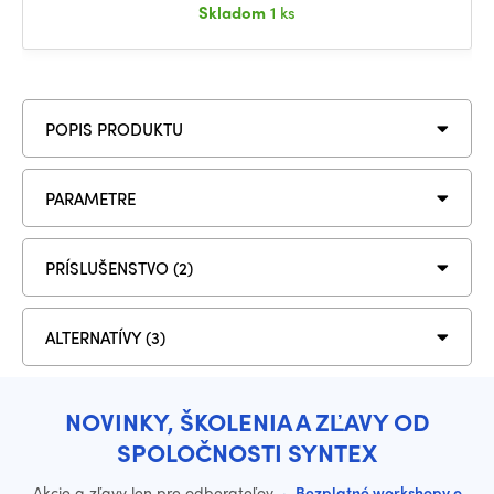
Skladom
1 ks
POPIS PRODUKTU
PARAMETRE
PRÍSLUŠENSTVO (2)
ALTERNATÍVY (3)
NOVINKY, ŠKOLENIA A ZĽAVY OD
SPOLOČNOSTI SYNTEX
Akcie a zľavy len pre odberateľov
·
Bezplatné workshopy o