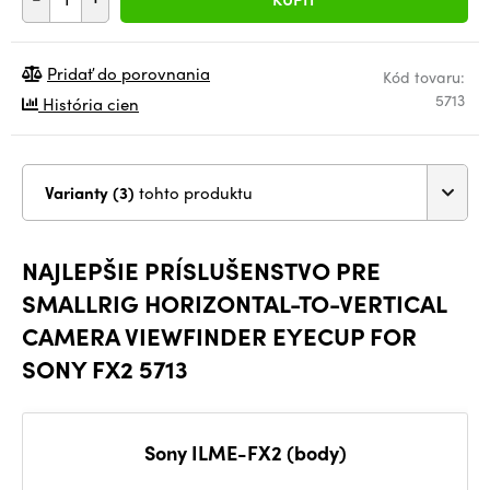
Pridať do porovnania
Kód tovaru:
5713
História cien
Varianty (3)
tohto produktu
NAJLEPŠIE PRÍSLUŠENSTVO PRE
SMALLRIG HORIZONTAL-TO-VERTICAL
CAMERA VIEWFINDER EYECUP FOR
SONY FX2 5713
Sony ILME-FX2 (body)