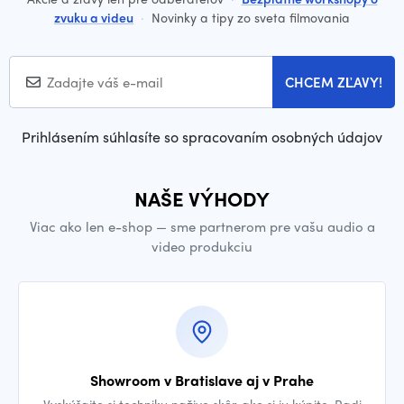
zvuku a videu
·
Novinky a tipy zo sveta filmovania
CHCEM ZĽAVY!
Prihlásením súhlasíte so spracovaním osobných údajov
NAŠE VÝHODY
Viac ako len e-shop — sme partnerom pre vašu audio a
video produkciu
Showroom v Bratislave aj v Prahe