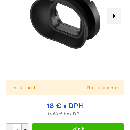
Dostupnosť
Na ceste > 5 ks
18 € s DPH
14.63 € bez DPH
-
+
KÚPIŤ