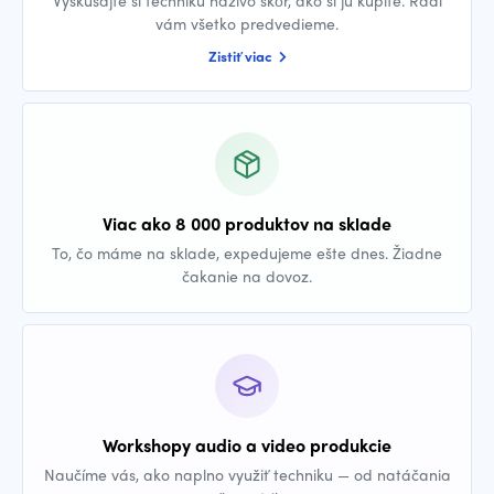
Vyskúšajte si techniku naživo skôr, ako si ju kúpite. Radi
vám všetko predvedieme.
Zistiť viac
Viac ako 8 000 produktov na sklade
To, čo máme na sklade, expedujeme ešte dnes. Žiadne
čakanie na dovoz.
Workshopy audio a video produkcie
Naučíme vás, ako naplno využiť techniku — od natáčania