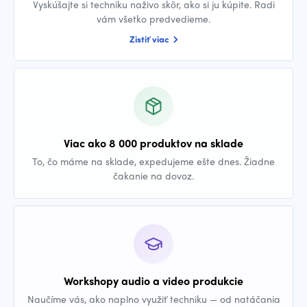
Vyskúšajte si techniku naživo skôr, ako si ju kúpite. Radi
vám všetko predvedieme.
Zistiť viac
Viac ako 8 000 produktov na sklade
To, čo máme na sklade, expedujeme ešte dnes. Žiadne
čakanie na dovoz.
Workshopy audio a video produkcie
Naučíme vás, ako naplno využiť techniku — od natáčania