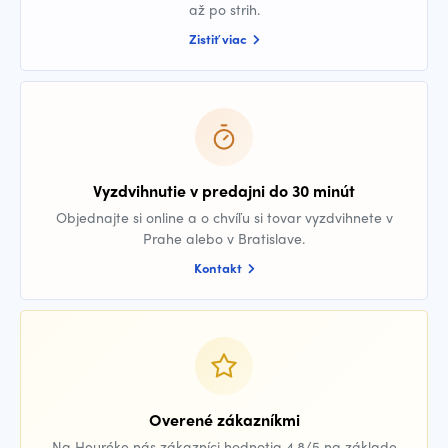
až po strih.
Zistiť viac
Vyzdvihnutie v predajni do 30 minút
Objednajte si online a o chvíľu si tovar vyzdvihnete v
Prahe alebo v Bratislave.
Kontakt
Overené zákazníkmi
Na Heuréke nás zákazníci hodnotia 4,8/5 na základe