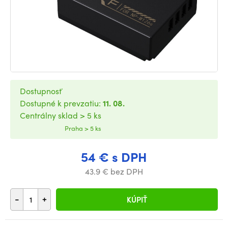
Dostupnosť
Dostupné k prevzatiu:
11. 08.
Centrálny sklad > 5 ks
Praha > 5 ks
54 € s DPH
43.9 € bez DPH
-
+
KÚPIŤ