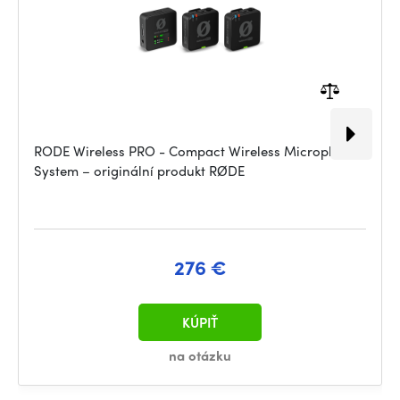
RODE Wireless PRO - Compact Wireless Microphone
System – originální produkt RØDE
276 €
KÚPIŤ
na otázku