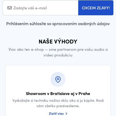
CHCEM ZĽAVY!
Prihlásením súhlasíte so spracovaním osobných údajov
NAŠE VÝHODY
Viac ako len e-shop — sme partnerom pre vašu audio a
video produkciu
Showroom v Bratislave aj v Prahe
Vyskúšajte si techniku naživo skôr, ako si ju kúpite. Radi
vám všetko predvedieme.
Zistiť viac