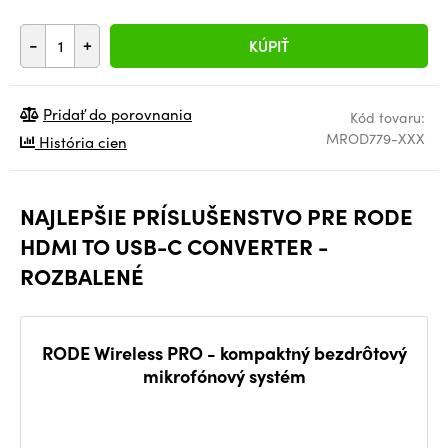
-
+
KÚPIŤ
Pridať do porovnania
Kód tovaru:
MROD779-XXX
História cien
NAJLEPŠIE PRÍSLUŠENSTVO PRE RODE
HDMI TO USB-C CONVERTER -
ROZBALENÉ
RODE Wireless PRO - kompaktný bezdrôtový
mikrofónový systém