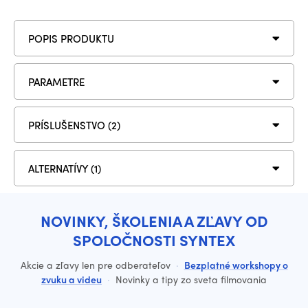
POPIS PRODUKTU
PARAMETRE
PRÍSLUŠENSTVO (2)
ALTERNATÍVY (1)
NOVINKY, ŠKOLENIA A ZĽAVY OD
SPOLOČNOSTI SYNTEX
Akcie a zľavy len pre odberateľov
·
Bezplatné workshopy o
zvuku a videu
·
Novinky a tipy zo sveta filmovania