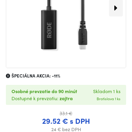
ŠPECIÁLNA AKCIA:
-11%
Osobné prevzatie do 90 minút
Skladom 1 ks
Dostupné k prevzatiu:
zajtra
Bratislava 1 ks
33.1 €
29.52 € s DPH
24 € bez DPH