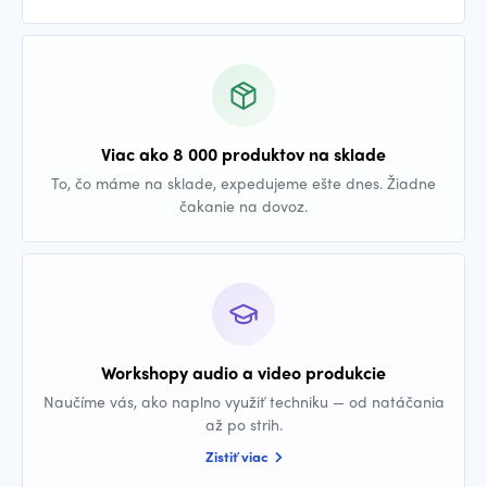
Viac ako 8 000 produktov na sklade
To, čo máme na sklade, expedujeme ešte dnes. Žiadne
čakanie na dovoz.
Workshopy audio a video produkcie
Naučíme vás, ako naplno využiť techniku — od natáčania
až po strih.
Zistiť viac