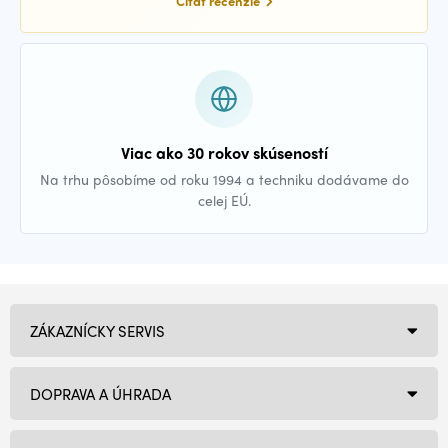
Čítať recenzie
Viac ako 30 rokov skúseností
Na trhu pôsobíme od roku 1994 a techniku dodávame do
celej EÚ.
ZÁKAZNÍCKY SERVIS
DOPRAVA A ÚHRADA