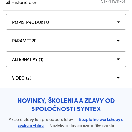
ST-PHWK-01
História cien
POPIS PRODUKTU
PARAMETRE
ALTERNATÍVY (1)
VIDEO (2)
NOVINKY, ŠKOLENIA A ZĽAVY OD
SPOLOČNOSTI SYNTEX
Akcie a zľavy len pre odberateľov
·
Bezplatné workshopy o
zvuku a videu
·
Novinky a tipy zo sveta filmovania