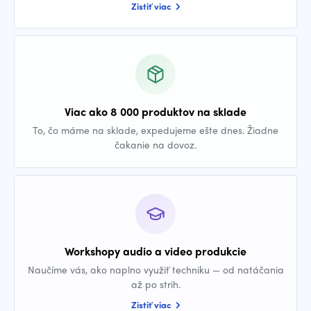
Zistiť viac
Viac ako 8 000 produktov na sklade
To, čo máme na sklade, expedujeme ešte dnes. Žiadne
čakanie na dovoz.
Workshopy audio a video produkcie
Naučíme vás, ako naplno využiť techniku — od natáčania
až po strih.
Zistiť viac