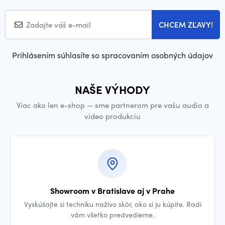
CHCEM ZĽAVY!
Prihlásením súhlasíte so spracovaním osobných údajov
NAŠE VÝHODY
Viac ako len e-shop — sme partnerom pre vašu audio a
video produkciu
Showroom v Bratislave aj v Prahe
Vyskúšajte si techniku naživo skôr, ako si ju kúpite. Radi
vám všetko predvedieme.