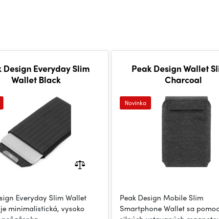
 Design Everyday Slim
Peak Design Wallet Sl
Wallet Black
Charcoal
Novinka
sign Everyday Slim Wallet
Peak Design Mobile Slim
 je minimalistická, vysoko
Smartphone Wallet sa pomo