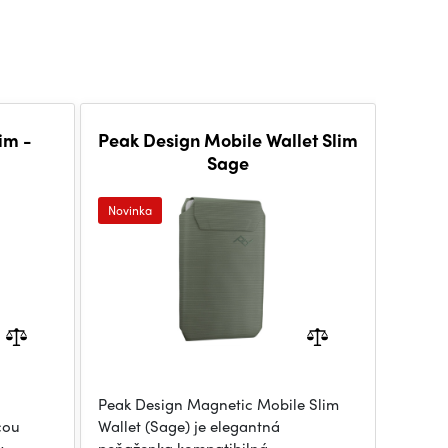
im -
Peak Design Mobile Wallet Slim
Sage
Novinka
Peak Design Magnetic Mobile Slim
cou
Wallet (Sage) je elegantná