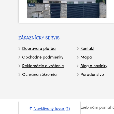
ZÁKAZNÍCKY SERVIS
Doprava a platba
Kontakt
Obchodné podmienky
Mapa
Reklamácie a vrátenie
Blog a novinky
Ochrana súkromia
Poradenstvo
© Syntex 2026
. Pri poskytovaní služieb nám pomáh
Navštívený tovar (1)