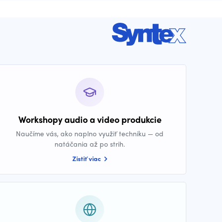
Workshopy audio a video produkcie
Naučíme vás, ako naplno využiť techniku — od
natáčania až po strih.
Zistiť viac