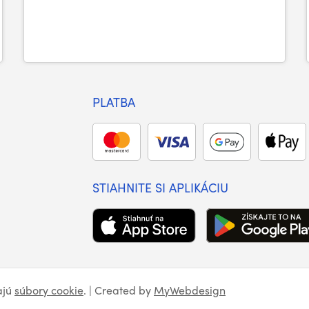
PLATBA
STIAHNITE SI APLIKÁCIU
ajú
súbory cookie
. | Created by
MyWebdesign