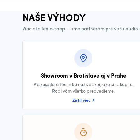
NAŠE VÝHODY
Viac ako len e-shop — sme partnerom pre vašu audio 
Showroom v Bratislave aj v Prahe
Vyskúšajte si techniku naživo skôr, ako si ju kúpite.
Radi vám všetko predvedieme.
Zistiť viac