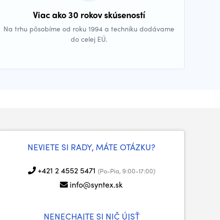
Viac ako 30 rokov skúseností
Na trhu pôsobíme od roku 1994 a techniku dodávame
do celej EÚ.
NEVIETE SI RADY, MÁTE OTÁZKU?
+421 2 4552 5471
(Po-Pia, 9:00-17:00)
info@syntex.sk
NENECHAJTE SI NIČ ÚJSŤ