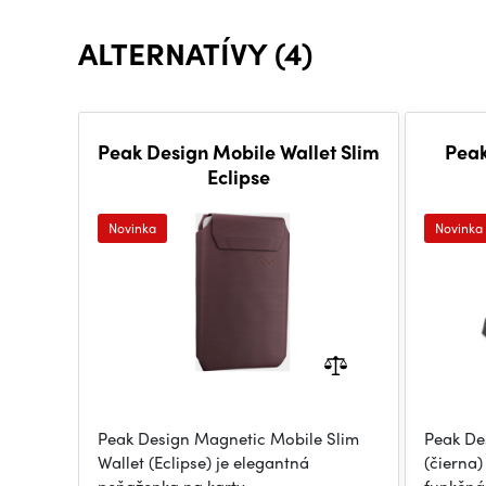
ALTERNATÍVY (4)
Peak Design Mobile Wallet Slim
Peak
Eclipse
Novinka
Novinka
Peak Design Magnetic Mobile Slim
Peak De
Wallet (Eclipse) je elegantná
(čierna)