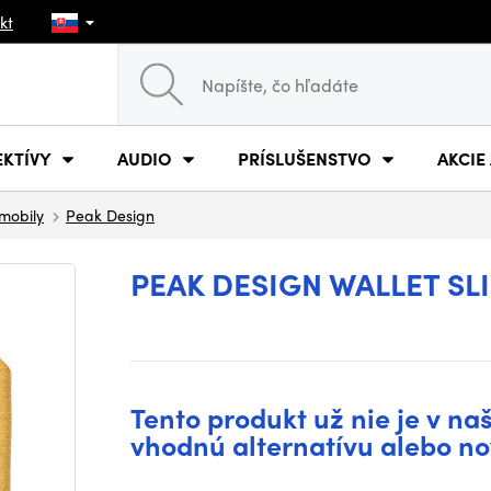
kt
EKTÍVY
AUDIO
PRÍSLUŠENSTVO
AKCIE
mobily
Peak Design
PEAK DESIGN WALLET SL
Tento produkt už nie je v na
vhodnú alternatívu alebo no