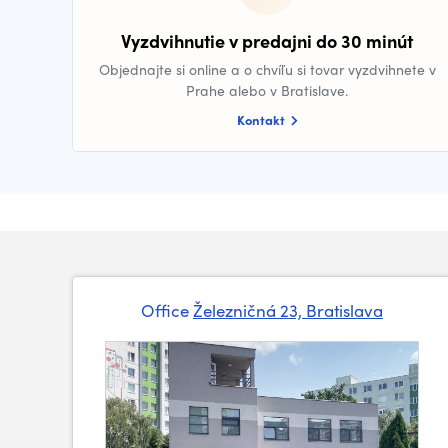
Vyzdvihnutie v predajni do 30 minút
Objednajte si online a o chvíľu si tovar vyzdvihnete v
Prahe alebo v Bratislave.
Kontakt
Office
Železničná 23, Bratislava