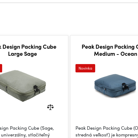
k Design Packing Cube
Peak Design Packing 
Large Sage
Medium - Ocean
Novinka
sign Packing Cube (Sage,
Peak Design Packing Cube (
e univerzálny, stlačiteľný
stredná veľkosť) je kompresn