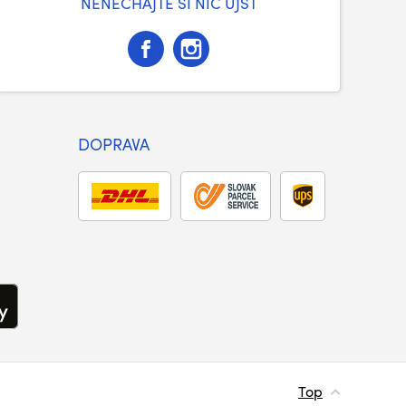
NENECHAJTE SI NIČ ÚJSŤ
DOPRAVA
Top