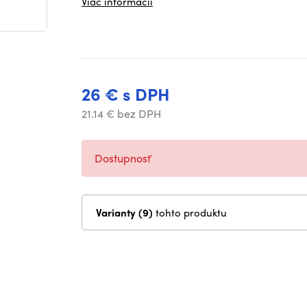
Viac informácií
26 € s DPH
21.14 € bez DPH
Dostupnosť
Varianty (9)
tohto produktu