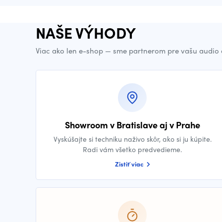
NAŠE VÝHODY
Viac ako len e-shop — sme partnerom pre vašu audio 
Showroom v Bratislave aj v Prahe
Vyskúšajte si techniku naživo skôr, ako si ju kúpite.
Radi vám všetko predvedieme.
Zistiť viac