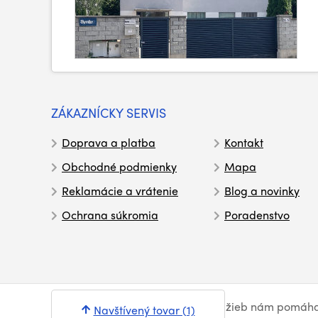
ZÁKAZNÍCKY SERVIS
Doprava a platba
Kontakt
Obchodné podmienky
Mapa
Reklamácie a vrátenie
Blog a novinky
Ochrana súkromia
Poradenstvo
© Syntex 2026
. Pri poskytovaní služieb nám pomáh
Navštívený tovar (1)