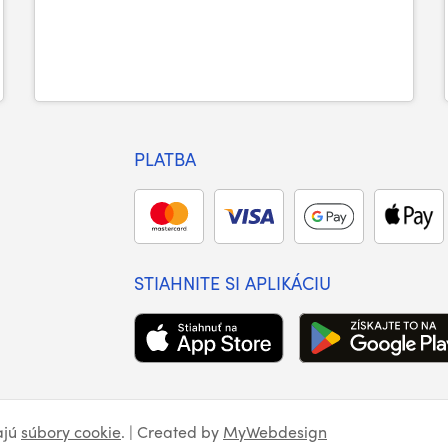
PLATBA
STIAHNITE SI APLIKÁCIU
ajú
súbory cookie
. | Created by
MyWebdesign