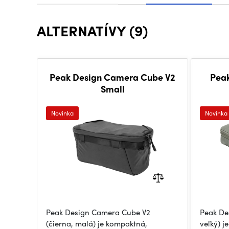
ALTERNATÍVY (9)
Peak Design Camera Cube V2
Pea
Small
Novinka
Novinka
Peak Design Camera Cube V2
Peak De
(čierna, malá) je kompaktná,
veľký) j