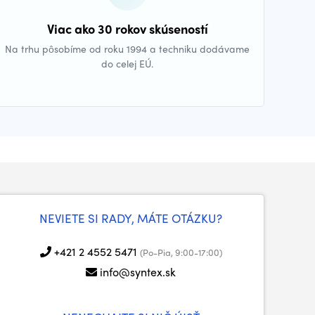
Viac ako 30 rokov skúseností
Na trhu pôsobíme od roku 1994 a techniku dodávame
do celej EÚ.
NEVIETE SI RADY, MÁTE OTÁZKU?
+421 2 4552 5471
(Po-Pia, 9:00-17:00)
info@syntex.sk