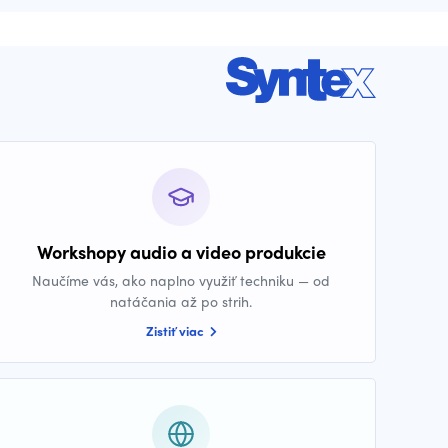
Workshopy audio a video produkcie
Naučíme vás, ako naplno využiť techniku — od
natáčania až po strih.
Zistiť viac