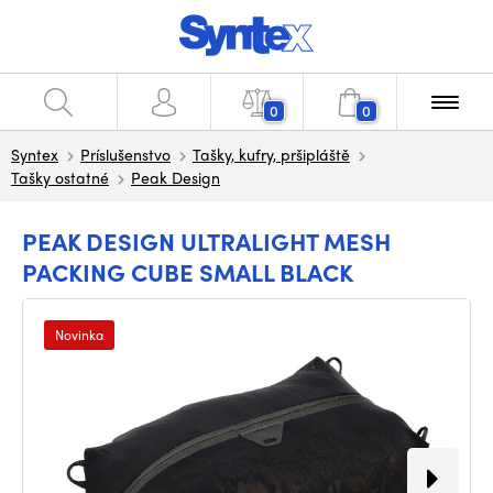
0
0
Syntex
Príslušenstvo
Tašky, kufry, pršipláště
Tašky ostatné
Peak Design
PEAK DESIGN ULTRALIGHT MESH
PACKING CUBE SMALL BLACK
Novinka