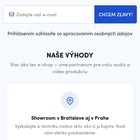
CHCEM ZĽAVY!
Prihlásením súhlasíte so spracovaním osobných údajov
NAŠE VÝHODY
Viac ako len e-shop — sme partnerom pre vašu audio a
video produkciu
Showroom v Bratislave aj v Prahe
Vyskúšajte si techniku naživo skôr, ako si ju kúpite. Radi
vám všetko predvedieme.