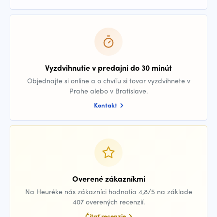
Vyzdvihnutie v predajni do 30 minút
Objednajte si online a o chvíľu si tovar vyzdvihnete v
Prahe alebo v Bratislave.
Kontakt
Overené zákazníkmi
Na Heuréke nás zákazníci hodnotia 4,8/5 na základe
407 overených recenzií.
Čítať recenzie