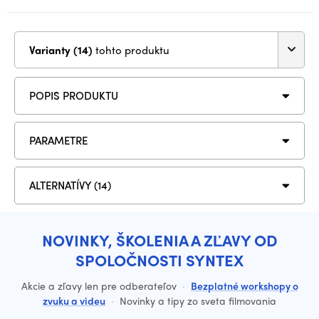
Varianty (14)
tohto produktu
POPIS PRODUKTU
PARAMETRE
ALTERNATÍVY (14)
NOVINKY, ŠKOLENIA A ZĽAVY OD
SPOLOČNOSTI SYNTEX
Akcie a zľavy len pre odberateľov
·
Bezplatné workshopy o
zvuku a videu
·
Novinky a tipy zo sveta filmovania