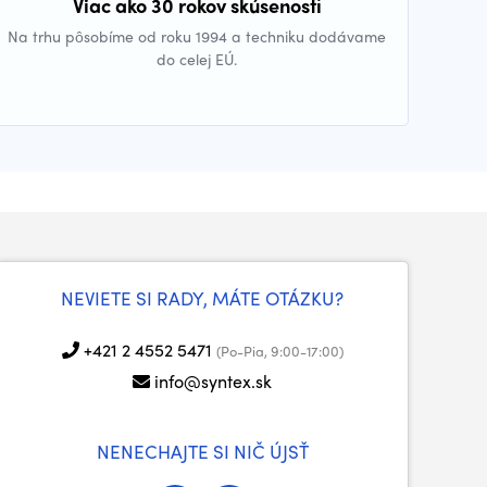
Viac ako 30 rokov skúseností
Na trhu pôsobíme od roku 1994 a techniku dodávame
do celej EÚ.
NEVIETE SI RADY, MÁTE OTÁZKU?
+421 2 4552 5471
(Po-Pia, 9:00-17:00)
info@syntex.sk
NENECHAJTE SI NIČ ÚJSŤ