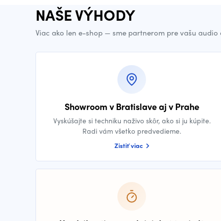
NAŠE VÝHODY
Viac ako len e-shop — sme partnerom pre vašu audio 
Showroom v Bratislave aj v Prahe
Vyskúšajte si techniku naživo skôr, ako si ju kúpite.
Radi vám všetko predvedieme.
Zistiť viac