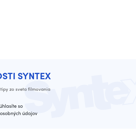
OSTI SYNTEX
tipy zo sveta filmovania
úhlasíte so
osobných údajov