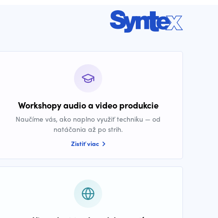
Workshopy audio a video produkcie
Naučíme vás, ako naplno využiť techniku — od
natáčania až po strih.
Zistiť viac