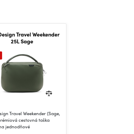
Design Travel Weekender
25L Sage
sign Travel Weekender (Sage,
 prémiová cestovná taška
na jednodňové