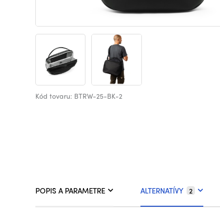
Kód tovaru: BTRW-25-BK-2
POPIS A PARAMETRE
ALTERNATÍVY
2