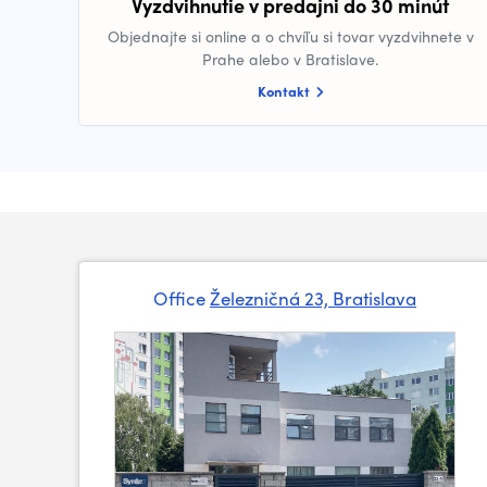
Vyzdvihnutie v predajni do 30 minút
Objednajte si online a o chvíľu si tovar vyzdvihnete v
Prahe alebo v Bratislave.
Kontakt
Office
Železničná 23, Bratislava