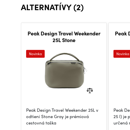
ALTERNATÍVY (2)
Peak Design Travel Weekender
Peak 
25L Stone
Novinka
Novinka
Peak Design Travel Weekender 25L v
Peak De
odtieni Stone Gray je prémiová
25 l) je
cestovná taška
určená 