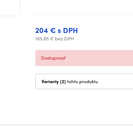
204 € s DPH
165.85 € bez DPH
Dostupnosť
Varianty (2)
tohto produktu