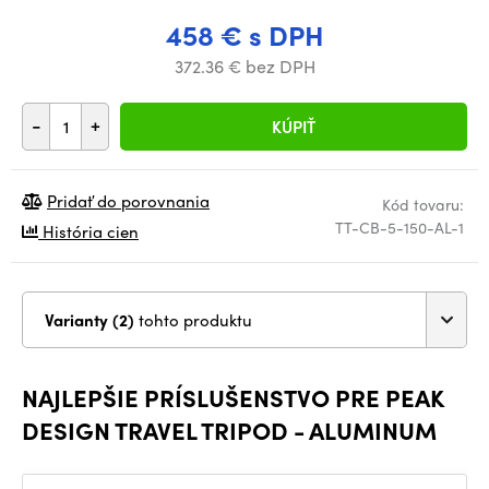
458 € s DPH
372.36 € bez DPH
-
+
KÚPIŤ
Pridať do porovnania
Kód tovaru:
TT-CB-5-150-AL-1
História cien
Varianty (2)
tohto produktu
NAJLEPŠIE PRÍSLUŠENSTVO PRE PEAK
DESIGN TRAVEL TRIPOD - ALUMINUM