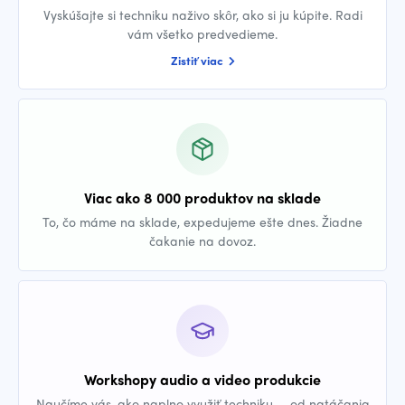
Vyskúšajte si techniku naživo skôr, ako si ju kúpite. Radi
vám všetko predvedieme.
Zistiť viac
Viac ako 8 000 produktov na sklade
To, čo máme na sklade, expedujeme ešte dnes. Žiadne
čakanie na dovoz.
Workshopy audio a video produkcie
Naučíme vás, ako naplno využiť techniku — od natáčania