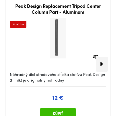
Peak Design Replacement Tripod Center
Column Part - Aluminum
Novinka
Náhradný diel stredového stĺpika statívu Peak Design
(hliník) je originálny náhradný
12 €
KÚPIŤ