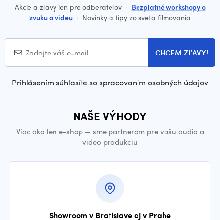
Akcie a zľavy len pre odberateľov
·
Bezplatné workshopy o
zvuku a videu
·
Novinky a tipy zo sveta filmovania
CHCEM ZĽAVY!
Prihlásením súhlasíte so spracovaním osobných údajov
NAŠE VÝHODY
Viac ako len e-shop — sme partnerom pre vašu audio a
video produkciu
Showroom v Bratislave aj v Prahe