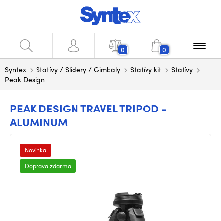
0
0
Syntex
Statívy / Slidery / Gimbaly
Statívy kit
Statívy
Peak Design
PEAK DESIGN TRAVEL TRIPOD -
ALUMINUM
Novinka
Doprava zdarma