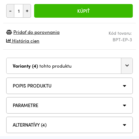
-
+
KÚPIŤ
Pridať do porovnania
Kód tovaru:
BPT-EP-3
História cien
Varianty (4)
tohto produktu
POPIS PRODUKTU
PARAMETRE
ALTERNATÍVY (4)