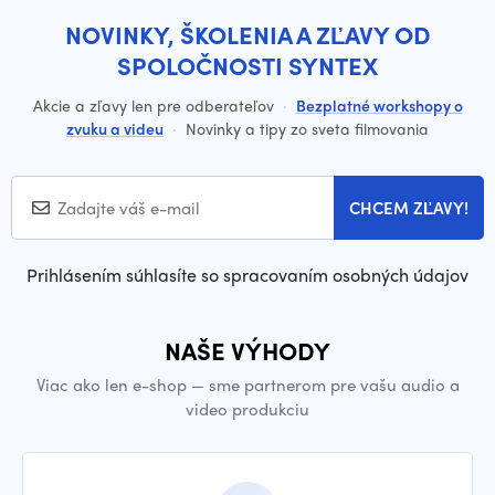
NOVINKY, ŠKOLENIA A ZĽAVY OD
SPOLOČNOSTI SYNTEX
Akcie a zľavy len pre odberateľov
·
Bezplatné workshopy o
zvuku a videu
·
Novinky a tipy zo sveta filmovania
CHCEM ZĽAVY!
Prihlásením súhlasíte so spracovaním osobných údajov
NAŠE VÝHODY
Viac ako len e-shop — sme partnerom pre vašu audio a
video produkciu