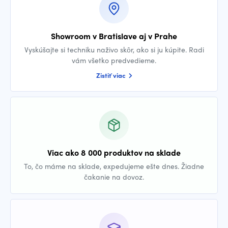
Showroom v Bratislave aj v Prahe
Vyskúšajte si techniku naživo skôr, ako si ju kúpite. Radi
vám všetko predvedieme.
Zistiť viac
Viac ako 8 000 produktov na sklade
To, čo máme na sklade, expedujeme ešte dnes. Žiadne
čakanie na dovoz.