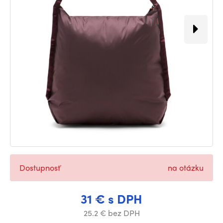
Dostupnosť
na otázku
31 € s DPH
25.2 € bez DPH