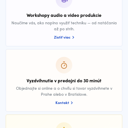
Workshopy audio a video produkcie
Naučíme vás, ako naplno využiť techniku — od natáčania
až po strih.
Zistiť viac
Vyzdvihnutie v predajni do 30 minút
Objednajte si online a o chvíľu si tovar vyzdvihnete v
Prahe alebo v Bratislave.
Kontakt