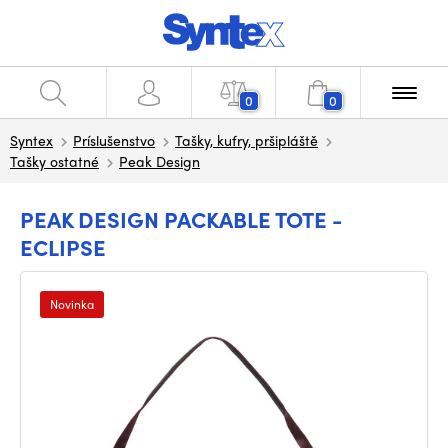
0
0
Syntex
Príslušenstvo
Tašky, kufry, pršipláště
Tašky ostatné
Peak Design
PEAK DESIGN PACKABLE TOTE -
ECLIPSE
Novinka