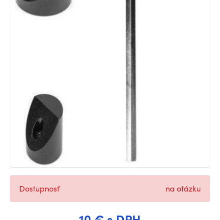
Dostupnosť
na otázku
10 € s DPH