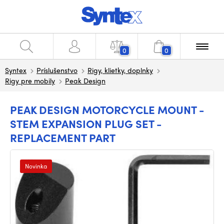
0
0
Syntex
Príslušenstvo
Rigy, klietky, doplnky
Rigy pre mobily
Peak Design
PEAK DESIGN MOTORCYCLE MOUNT -
STEM EXPANSION PLUG SET -
REPLACEMENT PART
Novinka