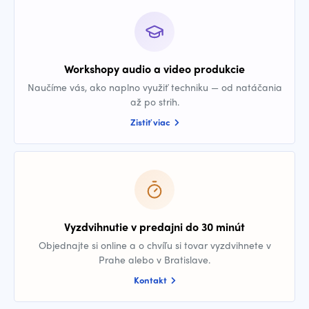
Workshopy audio a video produkcie
Naučíme vás, ako naplno využiť techniku — od natáčania
až po strih.
Zistiť viac
Vyzdvihnutie v predajni do 30 minút
Objednajte si online a o chvíľu si tovar vyzdvihnete v
Prahe alebo v Bratislave.
Kontakt