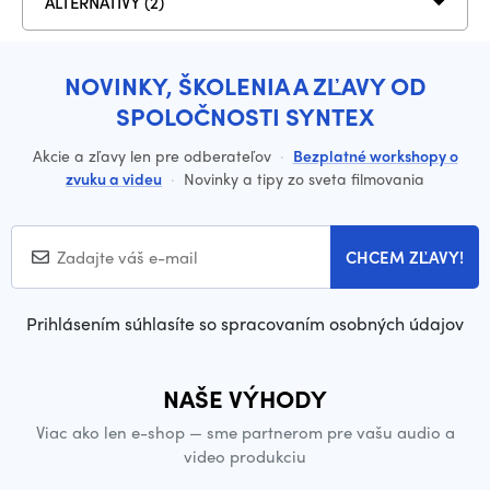
ALTERNATÍVY (2)
NOVINKY, ŠKOLENIA A ZĽAVY OD
SPOLOČNOSTI SYNTEX
Akcie a zľavy len pre odberateľov
·
Bezplatné workshopy o
zvuku a videu
·
Novinky a tipy zo sveta filmovania
CHCEM ZĽAVY!
Prihlásením súhlasíte so spracovaním osobných údajov
NAŠE VÝHODY
Viac ako len e-shop — sme partnerom pre vašu audio a
video produkciu