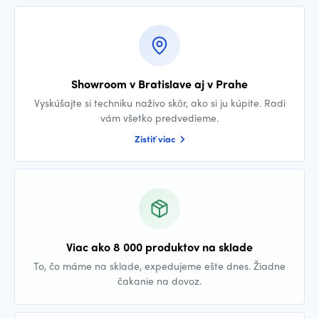
Showroom v Bratislave aj v Prahe
Vyskúšajte si techniku naživo skôr, ako si ju kúpite. Radi
vám všetko predvedieme.
Zistiť viac
Viac ako 8 000 produktov na sklade
To, čo máme na sklade, expedujeme ešte dnes. Žiadne
čakanie na dovoz.