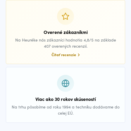
Overené zákazníkmi
Na Heuréke nás zákazníci hodnotia 4,8/5 na základe
407 overených recenzií.
Čítať recenzie
Viac ako 30 rokov skúseností
Na trhu pôsobíme od roku 1994 a techniku dodávame do
celej EÚ.