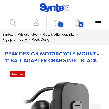
0
0
Syntex
Príslušenstvo
Rigy, klietky, doplnky
Rigy pre mobily
Peak Design
PEAK DESIGN MOTORCYCLE MOUNT -
1" BALL ADAPTER CHARGING - BLACK
Novinka