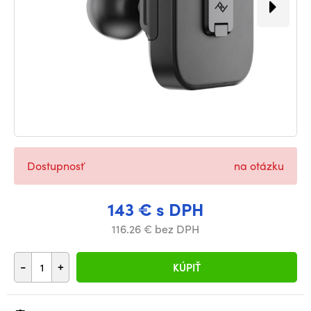
Dostupnosť
na otázku
143 € s DPH
116.26 € bez DPH
-
+
KÚPIŤ