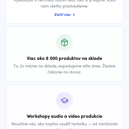
vám všetko predvedieme.
Zistiť viac
Viac ako 8 000 produktov na sklade
To, čo máme na sklade, expedujeme ešte dnes. Žiadne
čakanie na dovoz.
Workshopy audio a video produkcie
Naučíme vás, ako naplno využiť techniku — od natáčania