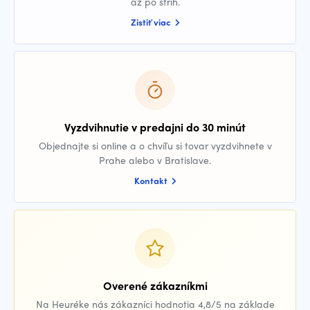
až po strih.
Zistiť viac
Vyzdvihnutie v predajni do 30 minút
Objednajte si online a o chvíľu si tovar vyzdvihnete v
Prahe alebo v Bratislave.
Kontakt
Overené zákazníkmi
Na Heuréke nás zákazníci hodnotia 4,8/5 na základe