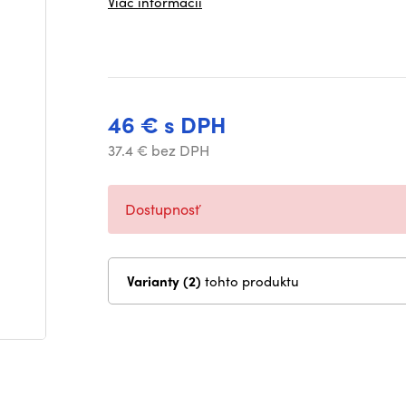
Viac informácií
46 € s DPH
37.4 € bez DPH
Dostupnosť
Varianty (2)
tohto produktu