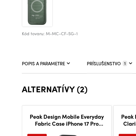
Kód tovaru: M-MC-CF-SG-1
POPIS A PARAMETRE
PRÍSLUŠENSTVO
1
ALTERNATÍVY (2)
Peak Design Mobile Everyday
Peak 
Fabric Case iPhone 17 Pro
Clar
Charcoal