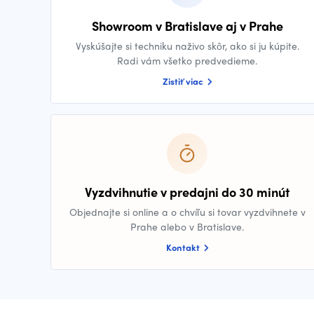
Showroom v Bratislave aj v Prahe
Vyskúšajte si techniku naživo skôr, ako si ju kúpite.
Radi vám všetko predvedieme.
Zistiť viac
Vyzdvihnutie v predajni do 30 minút
Objednajte si online a o chvíľu si tovar vyzdvihnete v
Prahe alebo v Bratislave.
Kontakt