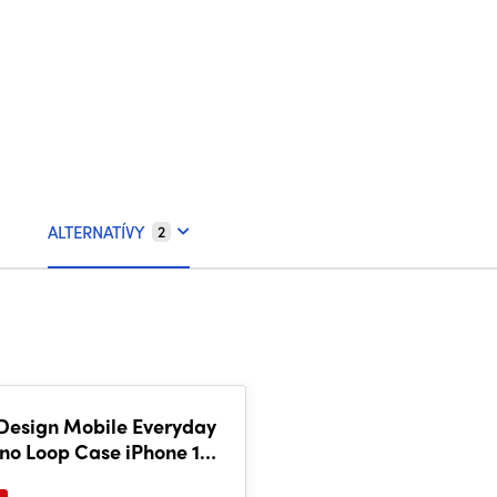
ALTERNATÍVY
2
Design Mobile Everyday
ino Loop Case iPhone 17
Pro Tan