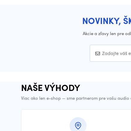
NOVINKY, Š
Akcie a zľavy len pre o
NAŠE VÝHODY
Viac ako len e-shop — sme partnerom pre vašu audio 