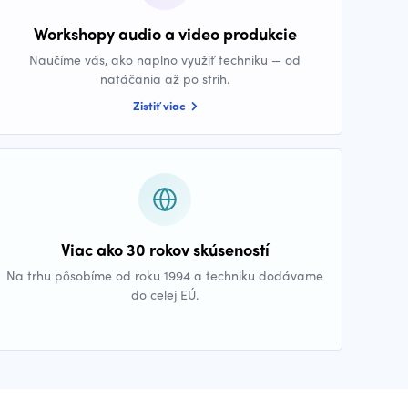
Workshopy audio a video produkcie
Naučíme vás, ako naplno využiť techniku — od
natáčania až po strih.
Zistiť viac
Viac ako 30 rokov skúseností
Na trhu pôsobíme od roku 1994 a techniku dodávame
do celej EÚ.