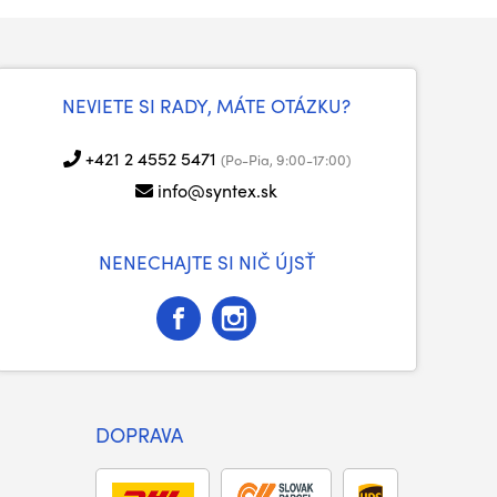
NEVIETE SI RADY, MÁTE OTÁZKU?
+421 2 4552 5471
(Po-Pia, 9:00-17:00)
info@syntex.sk
NENECHAJTE SI NIČ ÚJSŤ
DOPRAVA