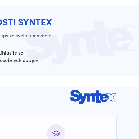
OSTI SYNTEX
tipy zo sveta filmovania
úhlasíte so
osobných údajov